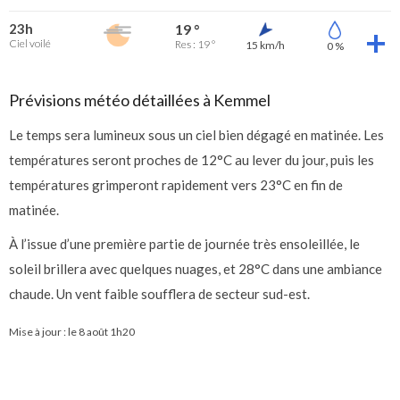
23h
19 °
Ciel voilé
Res : 19 °
15 km/h
0 %
Prévisions météo détaillées à Kemmel
Le temps sera lumineux sous un ciel bien dégagé en matinée. Les
températures seront proches de 12°C au lever du jour, puis les
températures grimperont rapidement vers 23°C en fin de
matinée.
À l’issue d’une première partie de journée très ensoleillée, le
soleil brillera avec quelques nuages, et 28°C dans une ambiance
chaude. Un vent faible soufflera de secteur sud-est.
Mise à jour : le
8 août 1h20