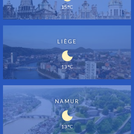
15 °C
LIÈGE
13 °C
NAMUR
13 °C