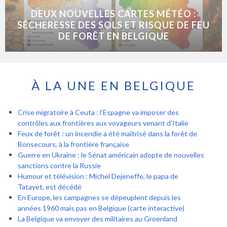
DEUX NOUVELLES CARTES MÉTÉO :
SÉCHERESSE DES SOLS ET RISQUE DE FEU
DE FORÊT EN BELGIQUE
À LA UNE EN BELGIQUE
Crise migratoire à Ceuta : l’Espagne va imposer des
contrôles aux frontières aux voyageurs venant d’Italie
Feux de forêt : un incendie a été maîtrisé dans la forêt de
Bonsecours, à la frontière française
Guerre en Ukraine : le Sénat américain adopte de nouvelles
sanctions contre la Russie
Humour et télévision : Michel Dejeneffe, le papa de
Tatayet, est décédé
En Europe, les campagnes se dépeuplent depuis les
années 1960 mais pas en Belgique (carte interactive)
La Belgique va envoyer des militaires au Groenland