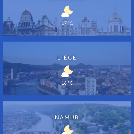
17 °C
LIÈGE
16 °C
NAMUR