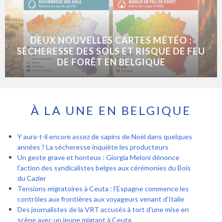
DEUX NOUVELLES CARTES MÉTÉO :
SÉCHERESSE DES SOLS ET RISQUE DE FEU
DE FORÊT EN BELGIQUE
À LA UNE EN BELGIQUE
Y aura-t-il encore assez de sapins de Noël dans quelques
années ? La sécheresse inquiète les producteurs
Un geste grave et honteux : Giorgia Meloni dénonce
l’action des syndicalistes belges aux cérémonies du Bois
du Cazier
Tensions migratoires à Ceuta : l’Espagne commence les
contrôles aux frontières aux voyageurs venant d’Italie
Des journalistes de la VRT accusés à tort d'une mise en
scène avec un jeune migrant à Ceuta