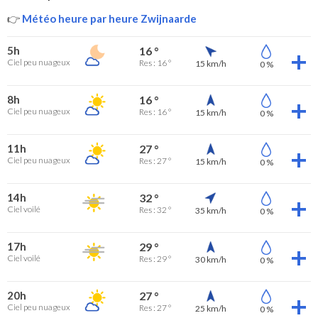
👉
Météo heure par heure Zwijnaarde
5h
16 °
Ciel peu nuageux
Res : 16 °
15 km/h
0 %
8h
16 °
Ciel peu nuageux
Res : 16 °
15 km/h
0 %
11h
27 °
Ciel peu nuageux
Res : 27 °
15 km/h
0 %
14h
32 °
Ciel voilé
Res : 32 °
35 km/h
0 %
17h
29 °
Ciel voilé
Res : 29 °
30 km/h
0 %
20h
27 °
Ciel peu nuageux
Res : 27 °
25 km/h
0 %