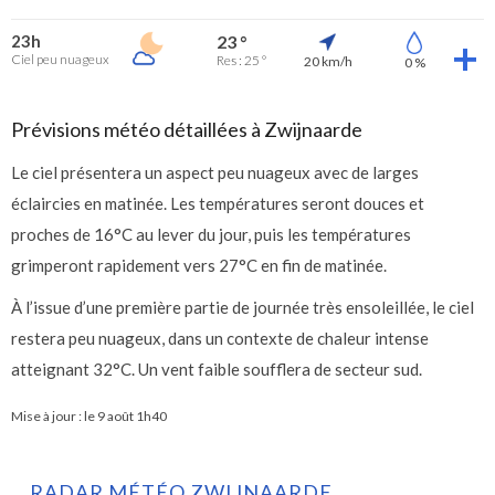
23h
23 °
Ciel peu nuageux
Res : 25 °
20 km/h
0 %
Prévisions météo détaillées à Zwijnaarde
Le ciel présentera un aspect peu nuageux avec de larges
éclaircies en matinée. Les températures seront douces et
proches de 16°C au lever du jour, puis les températures
grimperont rapidement vers 27°C en fin de matinée.
À l’issue d’une première partie de journée très ensoleillée, le ciel
restera peu nuageux, dans un contexte de chaleur intense
atteignant 32°C. Un vent faible soufflera de secteur sud.
Mise à jour : le
9 août 1h40
RADAR MÉTÉO ZWIJNAARDE