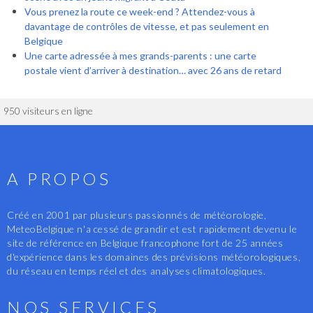
Vous prenez la route ce week-end ? Attendez-vous à
davantage de contrôles de vitesse, et pas seulement en
Belgique
Une carte adressée à mes grands-parents : une carte
postale vient d’arriver à destination… avec 26 ans de retard
950 visiteurs en ligne
A PROPOS
Créé en 2001 par plusieurs passionnés de météorologie,
MeteoBelgique n'a cessé de grandir et est rapidement devenu le
site de référence en Belgique francophone fort de 25 années
d'expérience dans les domaines des prévisions météorologiques,
du réseau en temps réel et des analyses climatologiques.
NOS SERVICES