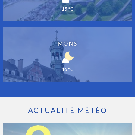
15 °C
MONS
16 °C
ACTUALITÉ MÉTÉO