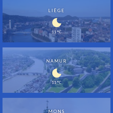
LIÈGE
11 °C
NAMUR
11 °C
MONS