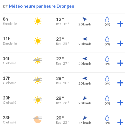
👉
Météo heure par heure Drongen
8h
12 °
Ensoleillé
Res : 12 °
20 km/h
0 %
11h
23 °
Ensoleillé
Res : 25 °
20 km/h
0 %
14h
27 °
Ciel voilé
Res : 27 °
20 km/h
0 %
17h
28 °
Ciel voilé
Res : 28 °
20 km/h
0 %
20h
28 °
Ciel voilé
Res : 28 °
20 km/h
0 %
23h
20 °
Ciel voilé
Res : 25 °
15 km/h
0 %