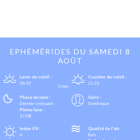
EPHÉMÉRIDES DU
SAMEDI 8
AOÛT
Lever du soleil :
Coucher du soleil :
06:19
21:22
-3 min
Phase de lune :
Saint :
Dernier croissant
Dominique
Pleine lune :
27/08
Index UV :
Qualité de l'air:
6
Bon