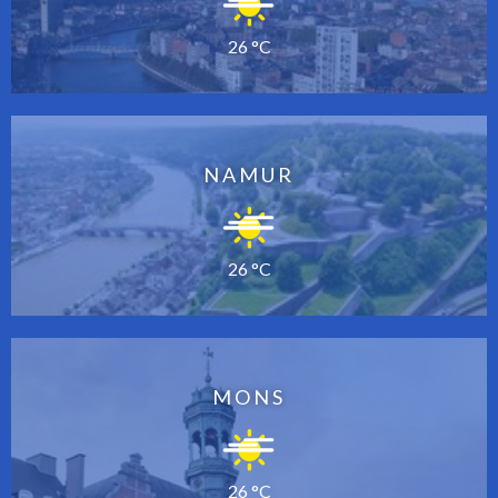
26 °C
NAMUR
26 °C
MONS
26 °C