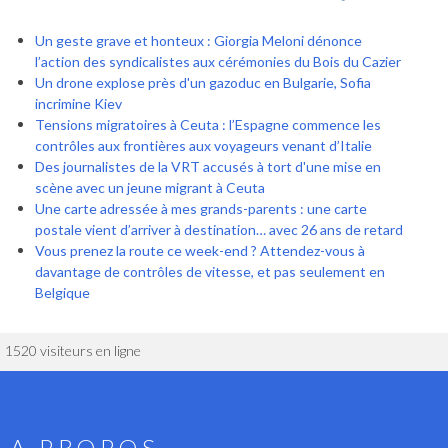
Un geste grave et honteux : Giorgia Meloni dénonce
l’action des syndicalistes aux cérémonies du Bois du Cazier
Un drone explose près d'un gazoduc en Bulgarie, Sofia
incrimine Kiev
Tensions migratoires à Ceuta : l’Espagne commence les
contrôles aux frontières aux voyageurs venant d’Italie
Des journalistes de la VRT accusés à tort d'une mise en
scène avec un jeune migrant à Ceuta
Une carte adressée à mes grands-parents : une carte
postale vient d’arriver à destination… avec 26 ans de retard
Vous prenez la route ce week-end ? Attendez-vous à
davantage de contrôles de vitesse, et pas seulement en
Belgique
1520 visiteurs en ligne
A PROPOS