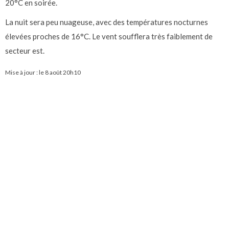
20°C en soirée.
La nuit sera peu nuageuse, avec des températures nocturnes
élevées proches de 16°C. Le vent soufflera très faiblement de
secteur est.
Mise à jour : le
8 août 20h10