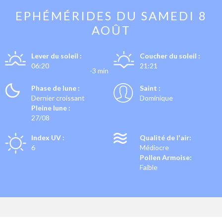
EPHÉMÉRIDES DU
SAMEDI 8
AOÛT
Lever du soleil :
Coucher du soleil :
06:20
21:21
-3 min
Phase de lune :
Saint :
Dernier croissant
Dominique
Pleine lune :
27/08
Index UV :
Qualité de l'air:
6
Médiocre
Pollen Armoise:
Faible