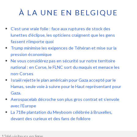
À LA UNE EN BELGIQUE
C’est une vraie folie : face aux ruptures de stock des
lunettes d’éclipse, les opticiens craignent que les gens
fassent n’importe quoi
Trump minimise les exigences de Téhéran et mise sur la
pression économique
Ne vous considérez pas en sécurité sur notre territoire
national : en Corse, le FLNC sort du maquis et menace les
non-Corses
Israël rejette le plan américain pour Gaza accepté par le
Hamas, seule voie à suivre pour le Haut représentant pour
Gaza.
Aerospacelab décroche son plus gros contrat et s’envole
avec l’Europe
La 718e plantation du Meyboom célébrée à Bruxelles,
devant des curieux et des fans de folklore
1246 visiteurs en ligne