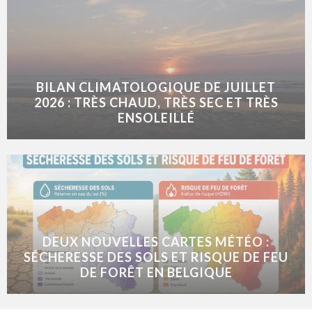
BILAN CLIMATOLOGIQUE DE JUILLET
2026 : TRÈS CHAUD, TRÈS SEC ET TRÈS
ENSOLEILLÉ
DEUX NOUVELLES CARTES MÉTÉO :
SÉCHERESSE DES SOLS ET RISQUE DE FEU
DE FORÊT EN BELGIQUE