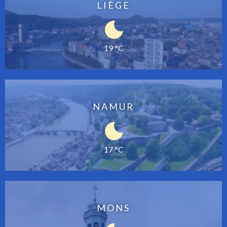
LIÈGE
19 °C
NAMUR
17 °C
MONS