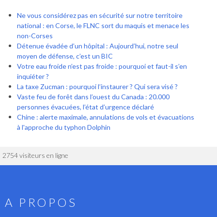
Ne vous considérez pas en sécurité sur notre territoire
national : en Corse, le FLNC sort du maquis et menace les
non-Corses
Détenue évadée d’un hôpital : Aujourd’hui, notre seul
moyen de défense, c’est un BIC
Votre eau froide n’est pas froide : pourquoi et faut-il s’en
inquiéter ?
La taxe Zucman : pourquoi l’instaurer ? Qui sera visé ?
Vaste feu de forêt dans l’ouest du Canada : 20.000
personnes évacuées, l’état d’urgence déclaré
Chine : alerte maximale, annulations de vols et évacuations
à l'approche du typhon Dolphin
2754 visiteurs en ligne
A PROPOS