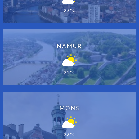
22 °C
NAMUR
21 °C
MONS
22 °C