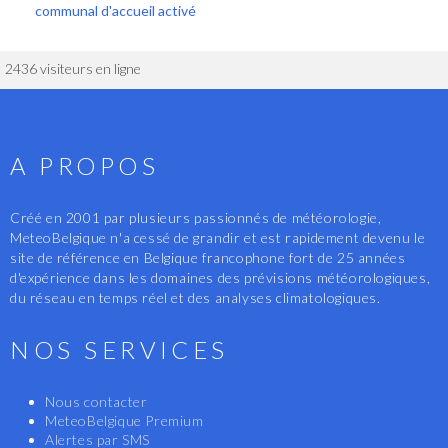
communal d'accueil activé
2436 visiteurs en ligne
A PROPOS
Créé en 2001 par plusieurs passionnés de météorologie,
MeteoBelgique n'a cessé de grandir et est rapidement devenu le
site de référence en Belgique francophone fort de 25 années
d'expérience dans les domaines des prévisions météorologiques,
du réseau en temps réel et des analyses climatologiques.
NOS SERVICES
Nous contacter
MeteoBelgique Premium
Alertes par SMS