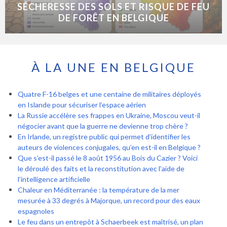
SÉCHERESSE DES SOLS ET RISQUE DE FEU
DE FORÊT EN BELGIQUE
À LA UNE EN BELGIQUE
Quatre F-16 belges et une centaine de militaires déployés
en Islande pour sécuriser l’espace aérien
La Russie accélère ses frappes en Ukraine, Moscou veut-il
négocier avant que la guerre ne devienne trop chère ?
En Irlande, un registre public qui permet d’identifier les
auteurs de violences conjugales, qu’en est-il en Belgique ?
Que s’est-il passé le 8 août 1956 au Bois du Cazier ? Voici
le déroulé des faits et la reconstitution avec l’aide de
l’intelligence artificielle
Chaleur en Méditerranée : la température de la mer
mesurée à 33 degrés à Majorque, un record pour des eaux
espagnoles
Le feu dans un entrepôt à Schaerbeek est maîtrisé, un plan