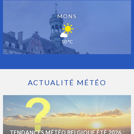
MONS
10 °C
ACTUALITÉ MÉTÉO
TENDANCES MÉTÉO BELGIQUE ÉTÉ 2026 :