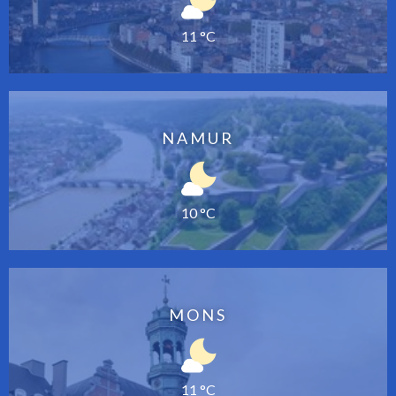
11 °C
NAMUR
10 °C
MONS
11 °C