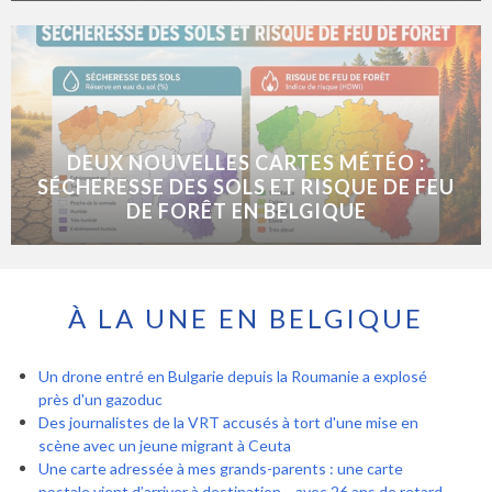
DEUX NOUVELLES CARTES MÉTÉO :
SÉCHERESSE DES SOLS ET RISQUE DE FEU
DE FORÊT EN BELGIQUE
À LA UNE EN BELGIQUE
Un drone entré en Bulgarie depuis la Roumanie a explosé
près d'un gazoduc
Des journalistes de la VRT accusés à tort d'une mise en
scène avec un jeune migrant à Ceuta
Une carte adressée à mes grands-parents : une carte
postale vient d’arriver à destination… avec 26 ans de retard