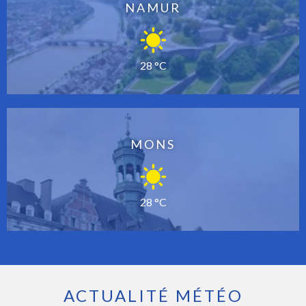
NAMUR
28 °C
MONS
28 °C
ACTUALITÉ MÉTÉO