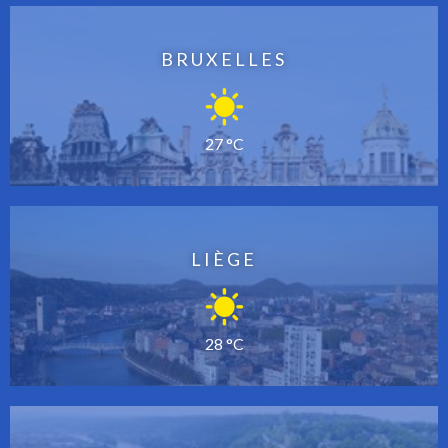
BRUXELLES
27 °C
LIÈGE
28 °C