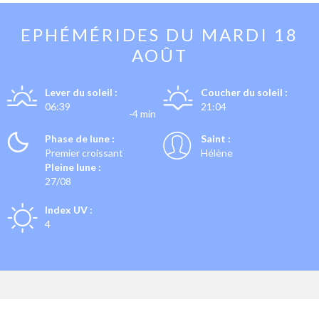
EPHÉMÉRIDES DU
MARDI 18
AOÛT
Lever du soleil :
Coucher du soleil :
06:39
21:04
-4 min
Phase de lune :
Saint :
Premier croissant
Hélène
Pleine lune :
27/08
Index UV :
4