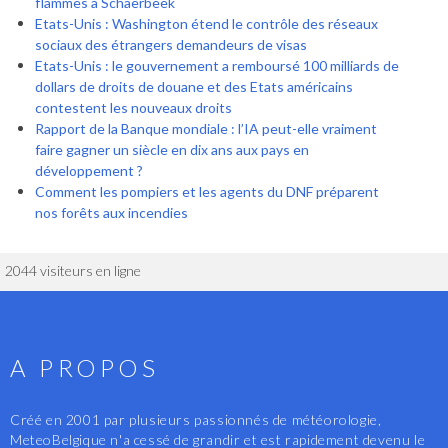
flammes à Schaerbeek
Etats-Unis : Washington étend le contrôle des réseaux
sociaux des étrangers demandeurs de visas
Etats-Unis : le gouvernement a remboursé 100 milliards de
dollars de droits de douane et des Etats américains
contestent les nouveaux droits
Rapport de la Banque mondiale : l’IA peut-elle vraiment
faire gagner un siècle en dix ans aux pays en
développement ?
Comment les pompiers et les agents du DNF préparent
nos forêts aux incendies
2044 visiteurs en ligne
A PROPOS
Créé en 2001 par plusieurs passionnés de météorologie,
MeteoBelgique n'a cessé de grandir et est rapidement devenu le