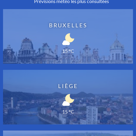
Prévisions météo les plus consultées
BRUXELLES
15 °C
LIÈGE
15 °C