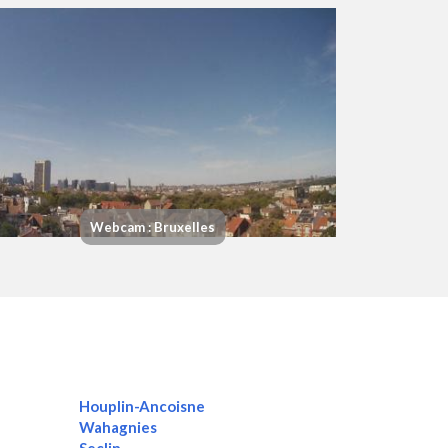
Webcam : Bruxelles
Houplin-Ancoisne
Wahagnies