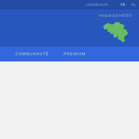
CONNEXION
FR
NL
VIGILANCE MÉTÉO
E
COMMUNAUTÉ
PREMIUM