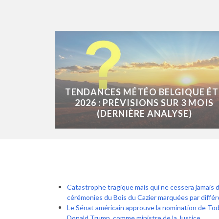
TENDANCES MÉTÉO BELGIQUE ÉT
2026 : PRÉVISIONS SUR 3 MOIS
(DERNIÈRE ANALYSE)
Catastrophe tragique mais qui ne cessera jamais 
cérémonies du Bois du Cazier marquées par différ
Le Sénat américain approuve la nomination de Tod
Donald Trump, comme ministre de la Justice