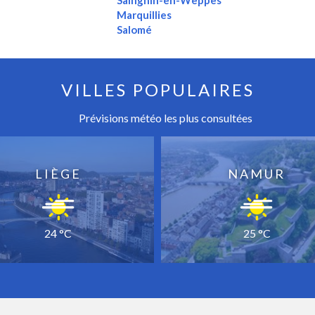
Sainghin-en-Weppes
Marquillies
Salomé
VILLES POPULAIRES
Prévisions météo les plus consultées
LIÈGE
NAMUR
24 °C
25 °C