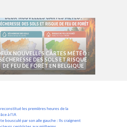
DEUX NOUVELLES CARTES MÉTÉO :
SÉCHERESSE DES SOLS ET RISQUE
DE FEU DE FORÊT EN BELGIQUE
econstitué les premières heures de la
âce à l’IA
te bousculé par son aile gauche : Ils craignent
lecteurs centristes aux midterms