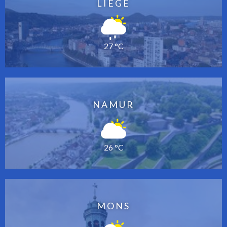
LIÈGE
27 °C
NAMUR
26 °C
MONS