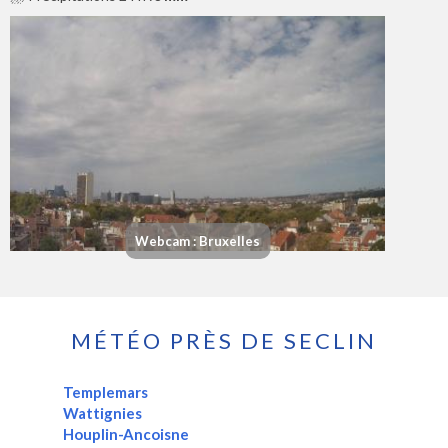
Webcam : Bruxelles
MÉTÉO PRÈS DE SECLIN
Templemars
Wattignies
Houplin-Ancoisne