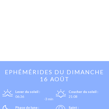
EPHÉMÉRIDES DU
DIMANCHE
16 AOÛT
Lever du soleil :
Coucher du soleil :
06:36
21:08
-3 min
Phase de lune :
Saint :