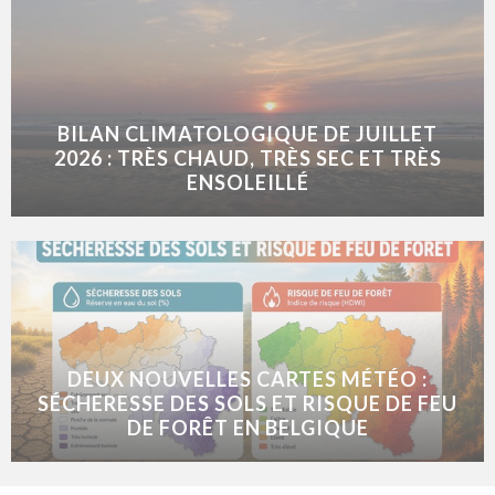
BILAN CLIMATOLOGIQUE DE JUILLET
2026 : TRÈS CHAUD, TRÈS SEC ET TRÈS
ENSOLEILLÉ
DEUX NOUVELLES CARTES MÉTÉO :
SÉCHERESSE DES SOLS ET RISQUE DE FEU
DE FORÊT EN BELGIQUE