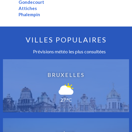
Gondecourt
Attiches
Phalempin
VILLES POPULAIRES
Prévisions météo les plus consultées
BRUXELLES
27 °C