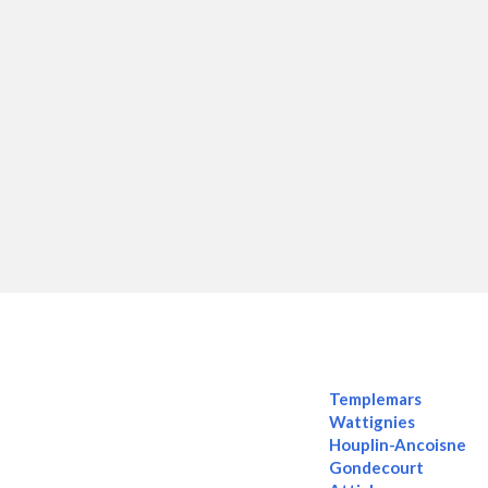
Templemars
Wattignies
Houplin-Ancoisne
Gondecourt