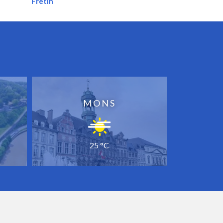
Fretin
MONS
25 °C