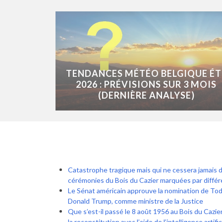
TENDANCES MÉTÉO BELGIQUE ÉT
2026 : PRÉVISIONS SUR 3 MOIS
(DERNIÈRE ANALYSE)
Catastrophe tragique mais qui ne cessera jamais 
cérémonies du Bois du Cazier marquées par différ
Le Sénat américain approuve la nomination de Tod
Donald Trump, comme ministre de la Justice
Que s’est-il passé le 8 août 1956 au Bois du Cazier 
la reconstitution avec l’aide de l’intelligence artific