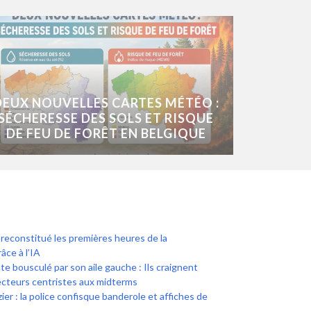
DEUX NOUVELLES CARTES MÉTÉO :
SÉCHERESSE DES SOLS ET RISQUE
DE FEU DE FORÊT EN BELGIQUE
econstitué les premières heures de la
âce à l’IA
te bousculé par son aile gauche : Ils craignent
lecteurs centristes aux midterms
r : la police confisque banderole et affiches de