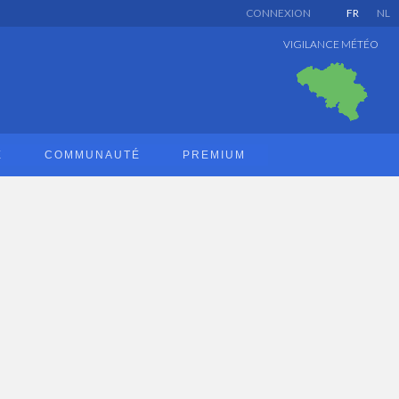
CONNEXION
FR
NL
VIGILANCE MÉTÉO
E
COMMUNAUTÉ
PREMIUM