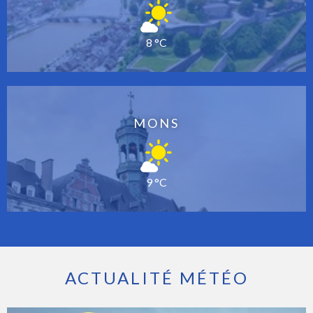
8 °C
MONS
9 °C
ACTUALITÉ MÉTÉO