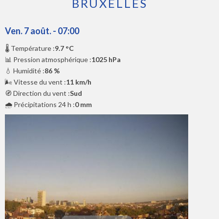
BRUXELLES
Ven. 7 août. - 07:00
🌡️ Température :
9.7 °C
📊 Pression atmosphérique :
1025 hPa
💧 Humidité :
86 %
🌬️ Vitesse du vent :
11 km/h
🧭 Direction du vent :
Sud
🌧️ Précipitations 24 h :
0 mm