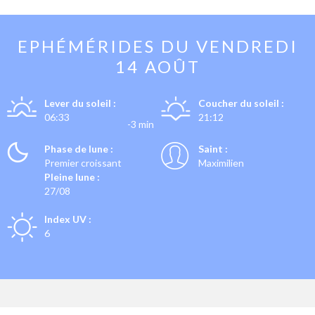
EPHÉMÉRIDES DU
VENDREDI
14 AOÛT
Lever du soleil :
Coucher du soleil :
06:33
21:12
-3 min
Phase de lune :
Saint :
Premier croissant
Maximilien
Pleine lune :
27/08
Index UV :
6