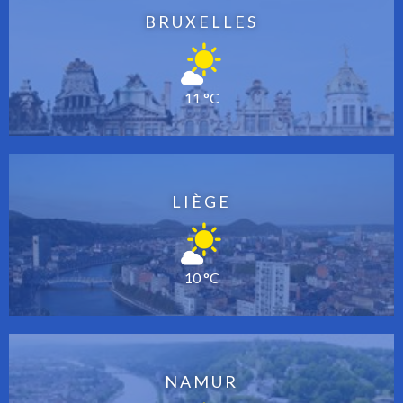
BRUXELLES
11 °C
LIÈGE
10 °C
NAMUR