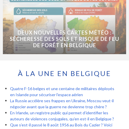
DEUX NOUVELLES CARTES MÉTÉO :
SÉCHERESSE DES SOLS ET RISQUE DE FEU
DE FORÊT EN BELGIQUE
À LA UNE EN BELGIQUE
Quatre F-16 belges et une centaine de militaires déployés
en Islande pour sécuriser l’espace aérien
La Russie accélère ses frappes en Ukraine, Moscou veut-il
négocier avant que la guerre ne devienne trop chère ?
En Irlande, un registre public qui permet d’identifier les
auteurs de violences conjugales, qu’en est-il en Belgique ?
Que s’est-il passé le 8 août 1956 au Bois du Cazier ? Voici