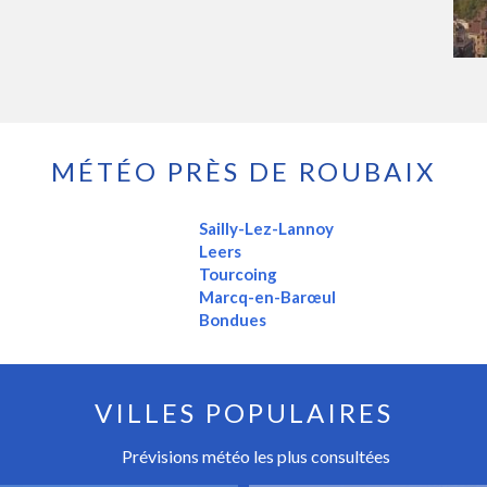
MÉTÉO PRÈS DE ROUBAIX
Sailly-Lez-Lannoy
Leers
Tourcoing
Marcq-en-Barœul
Bondues
VILLES POPULAIRES
Prévisions météo les plus consultées