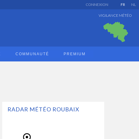
CONNEXION
FR
NL
VIGILANCE MÉTÉO
E
COMMUNAUTÉ
PREMIUM
RADAR MÉTÉO ROUBAIX