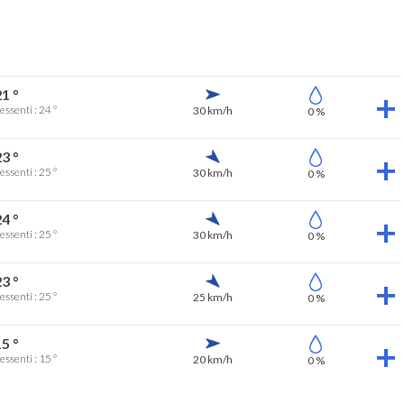
1 °
essenti : 24 °
30 km/h
0 %
3 °
essenti : 25 °
30 km/h
0 %
4 °
essenti : 25 °
30 km/h
0 %
3 °
essenti : 25 °
25 km/h
0 %
5 °
essenti : 15 °
20 km/h
0 %