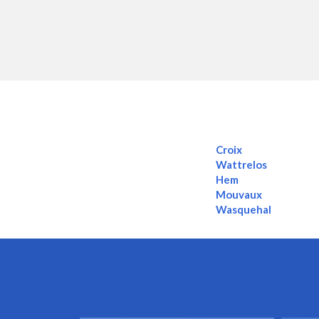
Croix
Wattrelos
Hem
Mouvaux
Wasquehal