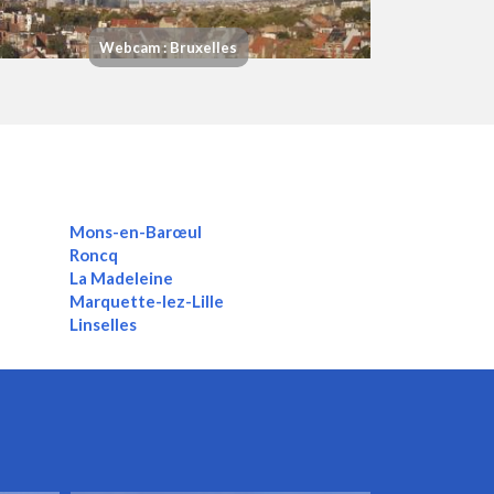
Webcam : Bruxelles
Mons-en-Barœul
Roncq
La Madeleine
Marquette-lez-Lille
Linselles