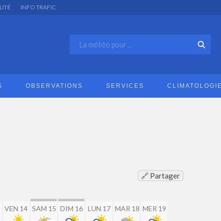
LITÉ
INFO TRAFIC
S
OBSERVATIONS
SERVICES
CLIMATOLOGI
🔗 Partager
VEN 14
SAM 15
DIM 16
LUN 17
MAR 18
MER 19