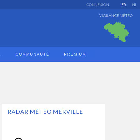
CONNEXION
FR
NL
VIGILANCE MÉTÉO
E
COMMUNAUTÉ
PREMIUM
RADAR MÉTÉO MERVILLE