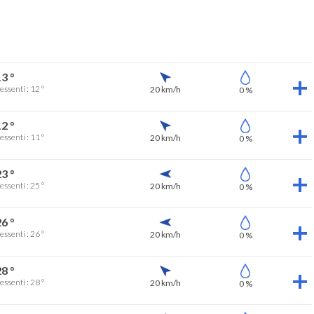
3 °
essenti : 12 °
20 km/h
0 %
2 °
essenti : 11 °
20 km/h
0 %
3 °
essenti : 25 °
20 km/h
0 %
6 °
essenti : 26 °
20 km/h
0 %
8 °
essenti : 28 °
20 km/h
0 %