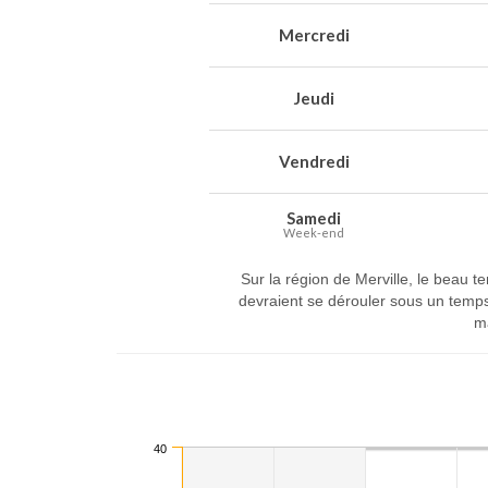
Mercredi
Jeudi
Vendredi
Samedi
Week-end
Sur la région de Merville, le beau
devraient se dérouler sous un temp
ma
40