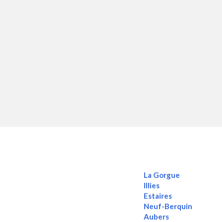
La Gorgue
Illies
Estaires
Neuf-Berquin
Aubers