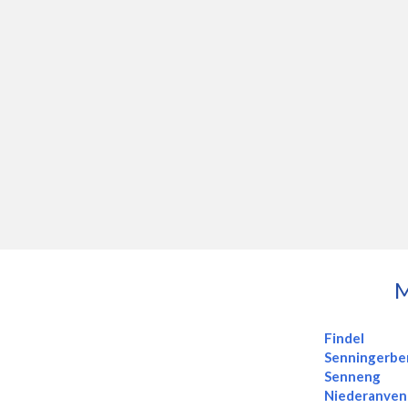
Findel
Senningerbe
Senneng
Niederanven