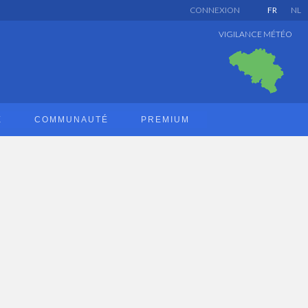
CONNEXION
FR
NL
VIGILANCE MÉTÉO
E
COMMUNAUTÉ
PREMIUM