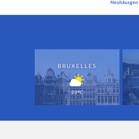
Neuhäusgen
BRUXELLES
23 °C