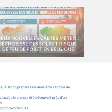
DEUX NOUVELLES CARTES MÉTÉO :
SÉCHERESSE DES SOLS ET RISQUE
DE FEU DE FORÊT EN BELGIQUE
ur, le Japon prépare une deuxième capitale de
Leipzig : le drone a été découvert près d’un
s
x photovoltaïques