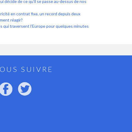
 Qui décide de ce qu'il se passe au-dessus de nos
icité en contrat fixe, un record depuis deux
ment réagir?
es qui traversent l’Europe pour quelques minutes
OUS SUIVRE