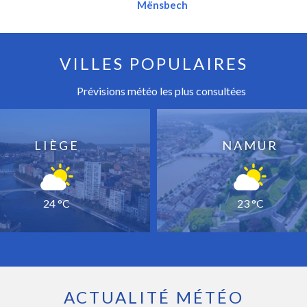
Mënsbech
VILLES POPULAIRES
Prévisions météo les plus consultées
LIÈGE
NAMUR
24 °C
23 °C
ACTUALITÉ MÉTÉO