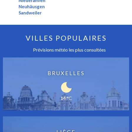
Niederanven
Neuhäusgen
Sandweiler
VILLES POPULAIRES
Prévisions météo les plus consultées
BRUXELLES
14 °C
LIÈGE