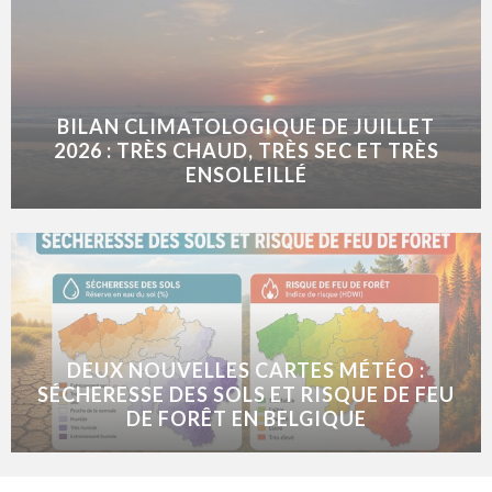
BILAN CLIMATOLOGIQUE DE JUILLET
2026 : TRÈS CHAUD, TRÈS SEC ET TRÈS
ENSOLEILLÉ
DEUX NOUVELLES CARTES MÉTÉO :
SÉCHERESSE DES SOLS ET RISQUE DE FEU
DE FORÊT EN BELGIQUE