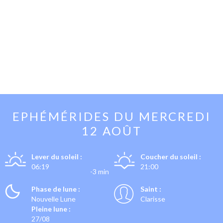
EPHÉMÉRIDES DU
MERCREDI
12 AOÛT
Lever du soleil :
Coucher du soleil :
06:19
21:00
-3 min
Phase de lune :
Saint :
Nouvelle Lune
Clarisse
Pleine lune :
27/08