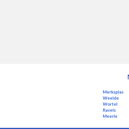
Merksplas
Weelde
Wortel
Ravels
Meerle