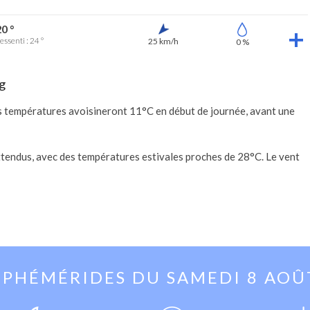
0 °
essenti : 24 °
25 km/h
0 %
g
es températures avoisineront 11°C en début de journée, avant une
ttendus, avec des températures estivales proches de 28°C. Le vent
EPHÉMÉRIDES DU
SAMEDI 8 AOÛ