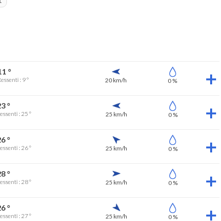
t
11 °
essenti : 9 °
20 km/h
0 %
3 °
essenti : 25 °
25 km/h
0 %
6 °
essenti : 26 °
25 km/h
0 %
8 °
essenti : 28 °
25 km/h
0 %
6 °
essenti : 27 °
25 km/h
0 %