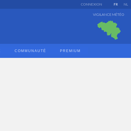
CONNEXION
FR
NL
VIGILANCE MÉTÉO
E
COMMUNAUTÉ
PREMIUM