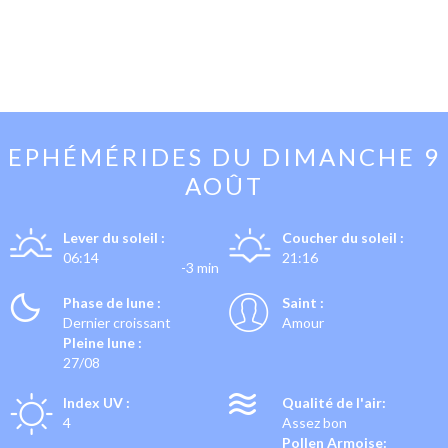
EPHÉMÉRIDES DU
DIMANCHE 9
AOÛT
Lever du soleil :
Coucher du soleil :
06:14
21:16
-3 min
Phase de lune :
Saint :
Dernier croissant
Amour
Pleine lune :
27/08
Index UV :
Qualité de l'air:
4
Assez bon
Pollen Armoise: