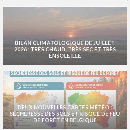
BILAN CLIMATOLOGIQUE DE JUILLET
2026 : TRÈS CHAUD, TRÈS SEC ET TRÈS
ENSOLEILLÉ
DEUX NOUVELLES CARTES MÉTÉO :
SÉCHERESSE DES SOLS ET RISQUE DE FEU
DE FORÊT EN BELGIQUE