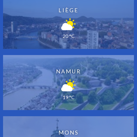
LIÈGE
20 °C
NAMUR
19 °C
MONS