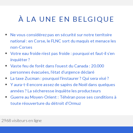
À LA UNE EN BELGIQUE
Ne vous considérez pas en sécurité sur notre territoire
national : en Corse, le FLNC sort du maquis et menace les
non-Corses
Votre eau froide n’est pas froide : pourquoi et faut-il s’en
inquiéter ?
Vaste feu de forêt dans l’ouest du Canada : 20.000
personnes évacuées, l’état d’urgence déclaré
La taxe Zucman : pourquoi l'instaurer ? Qui sera visé ?
Y aura-t-il encore assez de sapins de Noël dans quelques
années ? La sécheresse inquiète les producteurs
Guerre au Moyen-Orient : Téhéran pose ses conditions à
toute réouverture du détroit d’Ormuz
2968 visiteurs en ligne