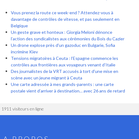
Vous prenez la route ce week-end ? Attendez-vous à
davantage de contrôles de vitesse, et pas seulement en
Belgique
Un geste grave et honteux : Giorgia Meloni dénonce
l’action des syndicalistes aux cérémonies du Bois du Cazier
Un drone explose près d'un gazoduc en Bulgarie, Sofia
incrimine Kiev
Tensions migratoires à Ceuta : l’Espagne commence les
contrôles aux frontières aux voyageurs venant d’Italie
Des journalistes de la VRT accusés à tort d'une mise en
scène avec un jeune migrant à Ceuta
Une carte adressée à mes grands-parents : une carte
postale vient d’arriver à destination… avec 26 ans de retard
1911 visiteurs en ligne
A PROPOS