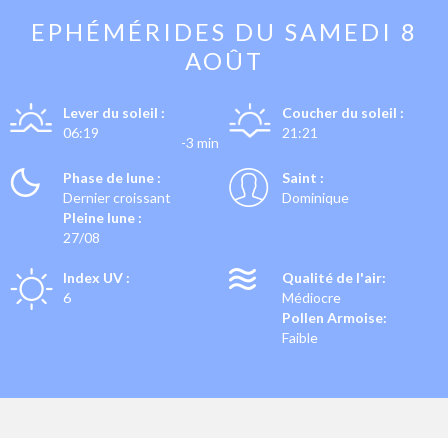
EPHÉMÉRIDES DU
SAMEDI 8
AOÛT
Lever du soleil :
Coucher du soleil :
06:19
21:21
-3 min
Phase de lune :
Saint :
Dernier croissant
Dominique
Pleine lune :
27/08
Index UV :
Qualité de l'air:
6
Médiocre
Pollen Armoise:
Faible