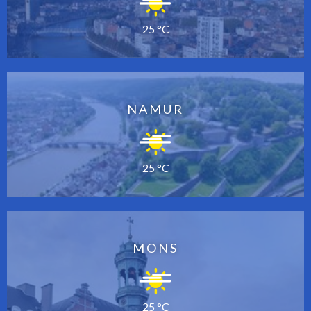
25 °C
NAMUR
25 °C
MONS
25 °C