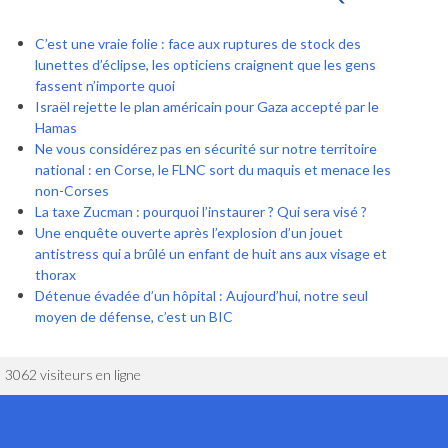
C’est une vraie folie : face aux ruptures de stock des
lunettes d’éclipse, les opticiens craignent que les gens
fassent n’importe quoi
Israël rejette le plan américain pour Gaza accepté par le
Hamas
Ne vous considérez pas en sécurité sur notre territoire
national : en Corse, le FLNC sort du maquis et menace les
non-Corses
La taxe Zucman : pourquoi l’instaurer ? Qui sera visé ?
Une enquête ouverte après l’explosion d’un jouet
antistress qui a brûlé un enfant de huit ans aux visage et
thorax
Détenue évadée d’un hôpital : Aujourd’hui, notre seul
moyen de défense, c’est un BIC
3062 visiteurs en ligne