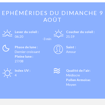
EPHÉMÉRIDES DU
DIMANCHE 9
AOÛT
Lever du soleil :
Coucher du soleil :
06:20
21:19
-3 min
Phase de lune :
Saint :
Dernier croissant
Amour
Pleine lune :
27/08
Index UV :
Qualité de l'air:
4
Médiocre
Pollen Armoise:
Moyen