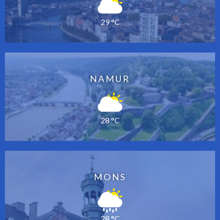
29 °C
NAMUR
28 °C
MONS
28 °C