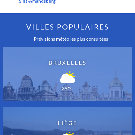
Sint-Amandsberg
VILLES POPULAIRES
Prévisions météo les plus consultées
BRUXELLES
29 °C
LIÈGE