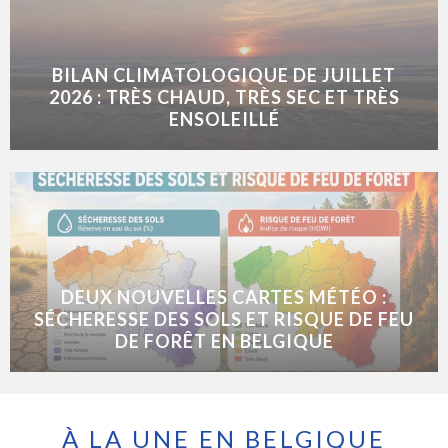
BILAN CLIMATOLOGIQUE DE JUILLET
2026 : TRÈS CHAUD, TRÈS SEC ET TRÈS
ENSOLEILLÉ
DEUX NOUVELLES CARTES MÉTÉO :
SÉCHERESSE DES SOLS ET RISQUE DE FEU
DE FORÊT EN BELGIQUE
À LA UNE EN BELGIQUE