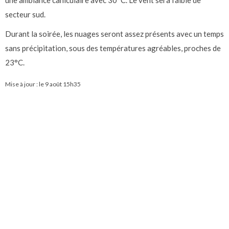
une ambiance caniculaire avec 30°C. Le vent sera faible de
secteur sud.
Durant la soirée, les nuages seront assez présents avec un temps
sans précipitation, sous des températures agréables, proches de
23°C.
Mise à jour : le
9 août 15h35