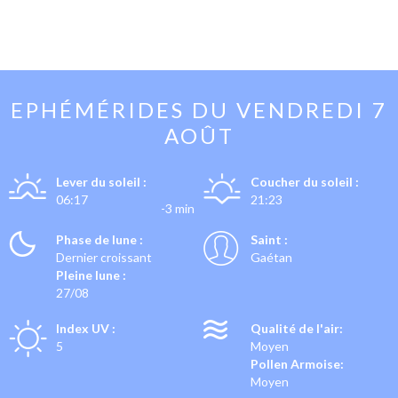
EPHÉMÉRIDES DU
VENDREDI 7
AOÛT
Lever du soleil :
Coucher du soleil :
06:17
21:23
-3 min
Phase de lune :
Saint :
Dernier croissant
Gaétan
Pleine lune :
27/08
Index UV :
Qualité de l'air:
5
Moyen
Pollen Armoise:
Moyen