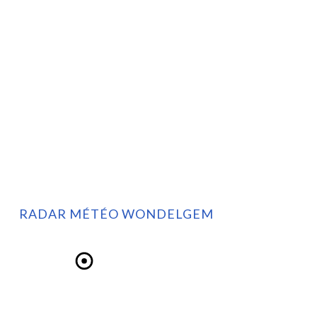
RADAR MÉTÉO WONDELGEM