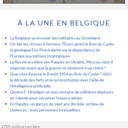
À LA UNE EN BELGIQUE
La Belgique va envoyer des militaires au Groenland
On fait les choses à l'envers: 70 ans après le Bois du Cazier,
le géologue Éric Pirard alerte sur la dépendance de
l'Europe aux métaux stratégiques
La Russie accélère ses frappes en Ukraine, Moscou veut-il
négocier avant que la guerre ne devienne trop chère ?
Que s’est-il passé le 8 août 1956 au Bois du Cazier ? Voici
le déroulé des faits et la reconstitution avec l’aide de
l’intelligence artificielle
Quatre F-16 belges et une centaine de militaires déployés
en Islande pour sécuriser l’espace aérien
En Flandre, un garçon de sept ans décède, victime de
violences : trois personnes interpellées
2785 visiteurs en ligne