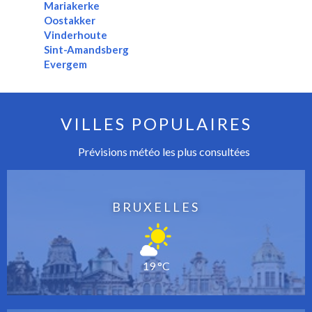
Mariakerke
Oostakker
Vinderhoute
Sint-Amandsberg
Evergem
VILLES POPULAIRES
Prévisions météo les plus consultées
BRUXELLES
19 °C