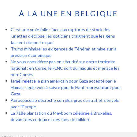
À LA UNE EN BELGIQUE
C’est une vraie folie : face aux ruptures de stock des
lunettes d’éclipse, les opticiens craignent que les gens
fassent n’importe quoi
Trump minimise les exigences de Téhéran et mise sur la
pression économique
Ne vous considérez pas en sécurité sur notre territoire
national : en Corse, le FLNC sort du maquis et menace les
non-Corses
Israël rejette le plan américain pour Gaza accepté par le
Hamas, seule voie à suivre pour le Haut représentant pour
Gaza.
Aerospacelab décroche son plus gros contrat et s’envole
avec l’Europe
La 718e plantation du Meyboom célébrée à Bruxelles,
devant des curieux et des fans de folklore