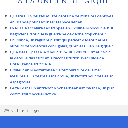
À LA UNE EN BELGIQUE
Quatre F-16 belges et une centaine de militaires déployés
en Islande pour sécuriser l’espace aérien
La Russie accélère ses frappes en Ukraine, Moscou veut-il
négocier avant que la guerre ne devienne trop chère ?
En Irlande, un registre public qui permet d’identifier les
auteurs de violences conjugales, qu’en est-il en Belgique ?
Que s’est-il passé le 8 août 1956 au Bois du Cazier ? Voici
le déroulé des faits et la reconstitution avec l’aide de
l’intelligence artificielle
Chaleur en Méditerranée : la température de la mer
mesurée à 33 degrés à Majorque, un record pour des eaux
espagnoles
Le feu dans un entrepôt à Schaerbeek est maîtrisé, un plan
communal d'accueil activé
2290 visiteurs en ligne