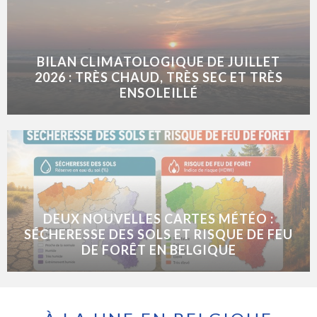
BILAN CLIMATOLOGIQUE DE JUILLET
2026 : TRÈS CHAUD, TRÈS SEC ET TRÈS
ENSOLEILLÉ
DEUX NOUVELLES CARTES MÉTÉO :
SÉCHERESSE DES SOLS ET RISQUE DE FEU
DE FORÊT EN BELGIQUE