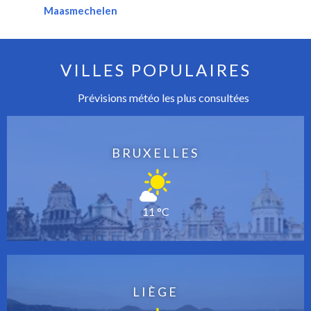
Maasmechelen
VILLES POPULAIRES
Prévisions météo les plus consultées
BRUXELLES
11 °C
LIÈGE