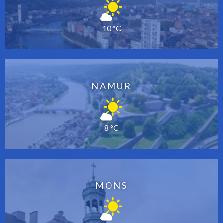
10 °C
NAMUR
8 °C
MONS