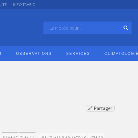
LITÉ
INFO TRAFIC
S
OBSERVATIONS
SERVICES
CLIMATOLOGI
🔗 Partager
SAM 15
DIM 16
LUN 17
MAR 18
MER 19
JEU 20