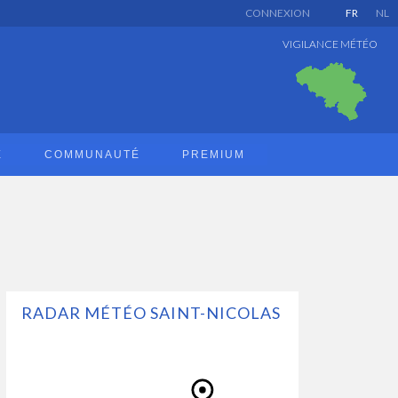
CONNEXION
FR
NL
VIGILANCE MÉTÉO
E
COMMUNAUTÉ
PREMIUM
RADAR MÉTÉO SAINT-NICOLAS