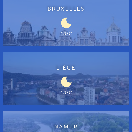
BRUXELLES
13 °C
LIÈGE
13 °C
NAMUR