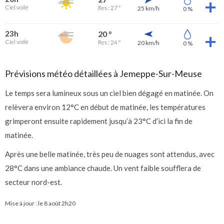
Ciel voilé
Res : 27 °
25 km/h
0 %
23h
20 °
Ciel voilé
Res : 24 °
20 km/h
0 %
Prévisions météo détaillées à Jemeppe-Sur-Meuse
Le temps sera lumineux sous un ciel bien dégagé en matinée. On
relèvera environ 12°C en début de matinée, les températures
grimperont ensuite rapidement jusqu’à 23°C d’ici la fin de
matinée.
Après une belle matinée, très peu de nuages sont attendus, avec
28°C dans une ambiance chaude. Un vent faible soufflera de
secteur nord-est.
Mise à jour : le
8 août 2h20