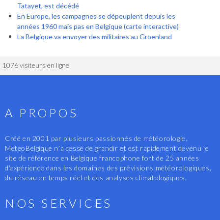
Tatayet, est décédé
En Europe, les campagnes se dépeuplent depuis les
années 1960 mais pas en Belgique (carte interactive)
La Belgique va envoyer des militaires au Groenland
1076 visiteurs en ligne
A PROPOS
Créé en 2001 par plusieurs passionnés de météorologie,
MeteoBelgique n'a cessé de grandir et est rapidement devenu le
site de référence en Belgique francophone fort de 25 années
d'expérience dans les domaines des prévisions météorologiques,
du réseau en temps réel et des analyses climatologiques.
NOS SERVICES