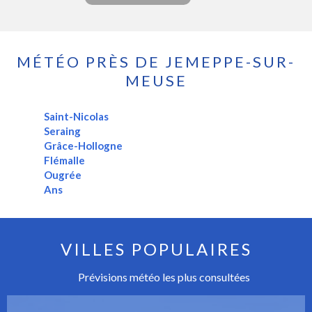
MÉTÉO PRÈS DE JEMEPPE-SUR-
MEUSE
Saint-Nicolas
Seraing
Grâce-Hollogne
Flémalle
Ougrée
Ans
VILLES POPULAIRES
Prévisions météo les plus consultées