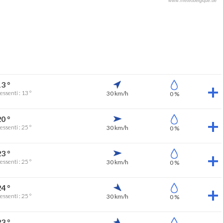
www.meteobelgique.be
3 °
essenti : 13 °
30 km/h
0 %
0 °
essenti : 25 °
30 km/h
0 %
3 °
essenti : 25 °
30 km/h
0 %
4 °
essenti : 25 °
30 km/h
0 %
3 °