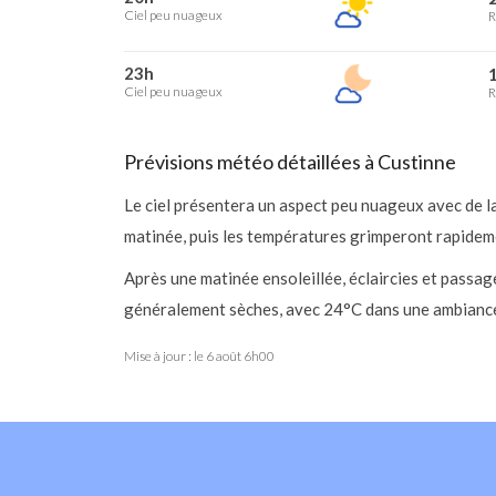
Ciel peu nuageux
R
23h
1
Ciel peu nuageux
R
Prévisions météo détaillées à Custinne
Le ciel présentera un aspect peu nuageux avec de l
matinée, puis les températures grimperont rapideme
Après une matinée ensoleillée, éclaircies et passag
généralement sèches, avec 24°C dans une ambiance 
Mise à jour : le
6 août 6h00