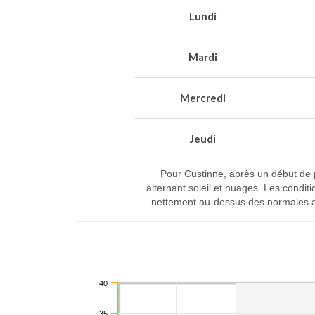
Lundi
Mardi
Mercredi
Jeudi
Pour Custinne, après un début de 
alternant soleil et nuages. Les condi
nettement au-dessus des normales av
40
35