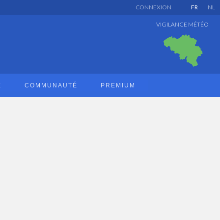
CONNEXION
FR
NL
VIGILANCE MÉTÉO
E
COMMUNAUTÉ
PREMIUM