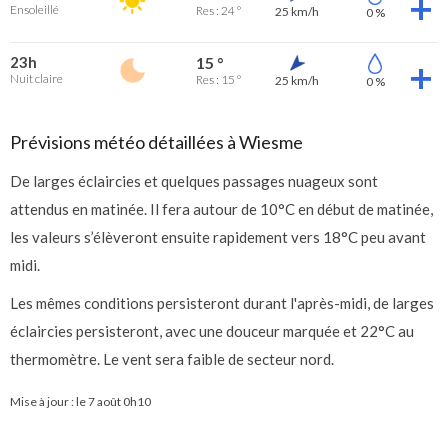
Ensoleillé
Res : 24 °
25 km/h
0 %
23h
15 °
Nuit claire
Res : 15 °
25 km/h
0 %
Prévisions météo détaillées à Wiesme
De larges éclaircies et quelques passages nuageux sont
attendus en matinée. Il fera autour de 10°C en début de matinée,
les valeurs s’élèveront ensuite rapidement vers 18°C peu avant
midi.
Les mêmes conditions persisteront durant l'après-midi, de larges
éclaircies persisteront, avec une douceur marquée et 22°C au
thermomètre. Le vent sera faible de secteur nord.
Mise à jour : le
7 août 0h10