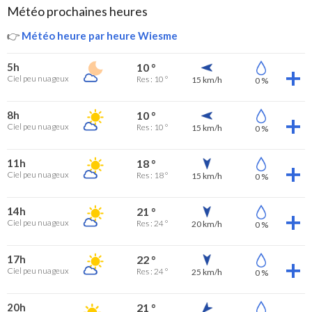
Météo prochaines heures
👉
Météo heure par heure Wiesme
5h
10 °
Ciel peu nuageux
Res : 10 °
15 km/h
0 %
8h
10 °
Ciel peu nuageux
Res : 10 °
15 km/h
0 %
11h
18 °
Ciel peu nuageux
Res : 18 °
15 km/h
0 %
14h
21 °
Ciel peu nuageux
Res : 24 °
20 km/h
0 %
17h
22 °
Ciel peu nuageux
Res : 24 °
25 km/h
0 %
20h
21 °