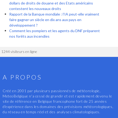
dollars de droits de douane et des Etats américains
contestent les nouveaux droits
Rapport de la Banque mondiale : l’IA peut-elle vraiment
faire gagner un siècle en dix ans aux pays en
développement ?
Comment les pompiers et les agents du DNF préparent
nos forêts aux incendies
1244 visiteurs en ligne
A PROPOS
Créé en 2001 par plusieurs passionnés de météorologie,
MeteoBelgique n'a cessé de grandir et est rapidement devenu le
site de référence en Belgique francophone fort de 25 années
d'expérience dans les domaines des prévisions météorologiques,
du réseau en temps réel et des analyses climatologiques.