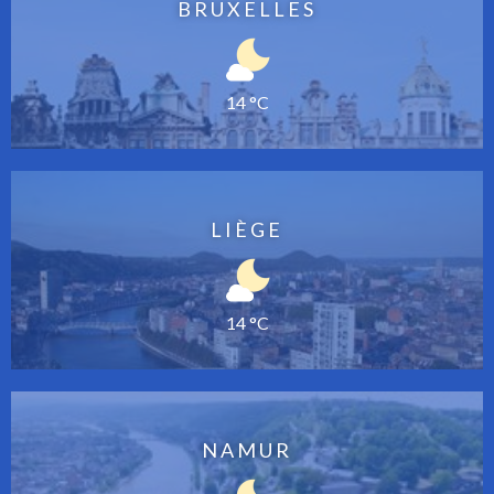
BRUXELLES
14 °C
LIÈGE
14 °C
NAMUR