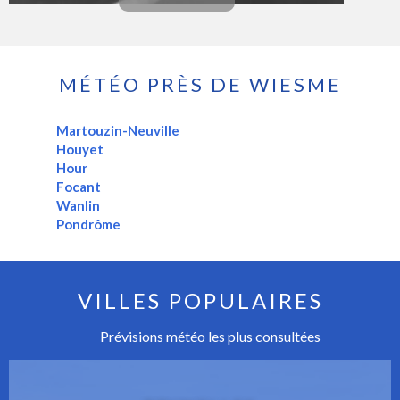
MÉTÉO PRÈS DE WIESME
Martouzin-Neuville
Houyet
Hour
Focant
Wanlin
Pondrôme
VILLES POPULAIRES
Prévisions météo les plus consultées