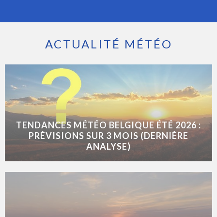
ACTUALITÉ MÉTÉO
TENDANCES MÉTÉO BELGIQUE ÉTÉ 2026 :
PRÉVISIONS SUR 3 MOIS (DERNIÈRE
ANALYSE)