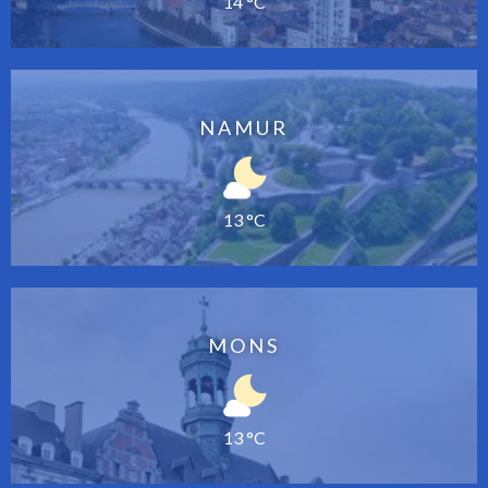
14 °C
NAMUR
13 °C
MONS
13 °C