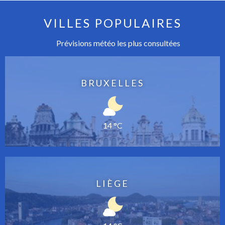
VILLES POPULAIRES
Prévisions météo les plus consultées
BRUXELLES
14 °C
LIÈGE