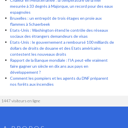
Chaleur en Méditerranée : la température de la mer
mesurée à 33 degrés à Majorque, un record pour des eaux
espagnoles
Bruxelles : un entrepôt de trois étages en proie aux
flammes à Schaerbeek
Etats-Unis : Washington étend le contrôle des réseaux
sociaux des étrangers demandeurs de visas
Etats-Unis : le gouvernement a remboursé 100 milliards de
dollars de droits de douane et des Etats américains
contestent les nouveaux droits
Rapport de la Banque mondiale : l’IA peut-elle vraiment
faire gagner un siècle en dix ans aux pays en
développement ?
Comment les pompiers et les agents du DNF préparent
nos forêts aux incendies
1447 visiteurs en ligne