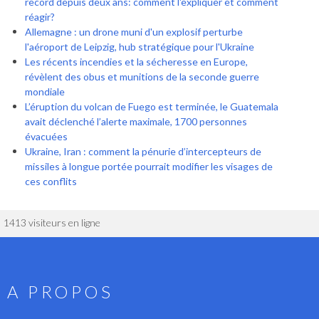
record depuis deux ans: comment l'expliquer et comment
réagir?
Allemagne : un drone muni d'un explosif perturbe
l'aéroport de Leipzig, hub stratégique pour l'Ukraine
Les récents incendies et la sécheresse en Europe,
révèlent des obus et munitions de la seconde guerre
mondiale
L’éruption du volcan de Fuego est terminée, le Guatemala
avait déclenché l’alerte maximale, 1700 personnes
évacuées
Ukraine, Iran : comment la pénurie d’intercepteurs de
missiles à longue portée pourrait modifier les visages de
ces conflits
1413 visiteurs en ligne
A PROPOS