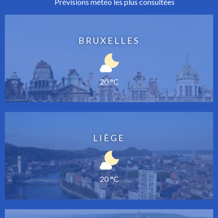
Prévisions météo les plus consultées
BRUXELLES
20 °C
LIÈGE
20 °C