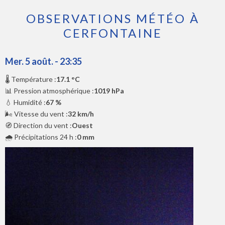
OBSERVATIONS MÉTÉO À
CERFONTAINE
Mer. 5 août. - 23:35
🌡️ Température :
17.1 °C
📊 Pression atmosphérique :
1019 hPa
💧 Humidité :
67 %
🌬️ Vitesse du vent :
32 km/h
🧭 Direction du vent :
Ouest
🌧️ Précipitations 24 h :
0 mm