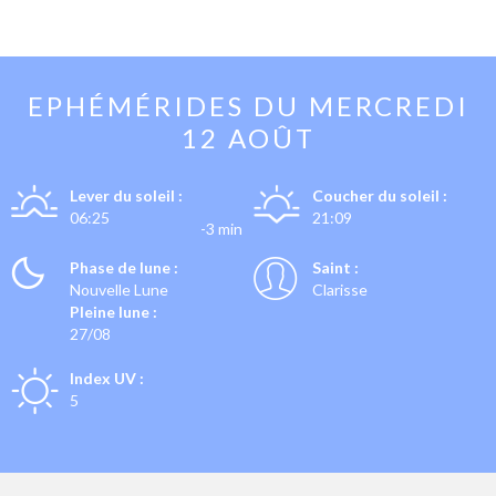
EPHÉMÉRIDES DU
MERCREDI
12 AOÛT
Lever du soleil :
Coucher du soleil :
06:25
21:09
-3 min
Phase de lune :
Saint :
Nouvelle Lune
Clarisse
Pleine lune :
27/08
Index UV :
5