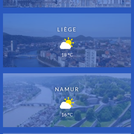
LIÈGE
18 °C
NAMUR
16 °C