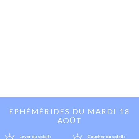
EPHÉMÉRIDES DU
MARDI 18
AOÛT
Lever du soleil :
Coucher du soleil :