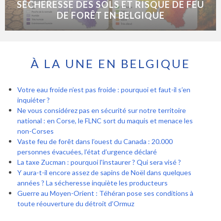
SÉCHERESSE DES SOLS ET RISQUE DE FEU
DE FORÊT EN BELGIQUE
À LA UNE EN BELGIQUE
Votre eau froide n’est pas froide : pourquoi et faut-il s’en
inquiéter ?
Ne vous considérez pas en sécurité sur notre territoire
national : en Corse, le FLNC sort du maquis et menace les
non-Corses
Vaste feu de forêt dans l’ouest du Canada : 20.000
personnes évacuées, l’état d’urgence déclaré
La taxe Zucman : pourquoi l'instaurer ? Qui sera visé ?
Y aura-t-il encore assez de sapins de Noël dans quelques
années ? La sécheresse inquiète les producteurs
Guerre au Moyen-Orient : Téhéran pose ses conditions à
toute réouverture du détroit d’Ormuz