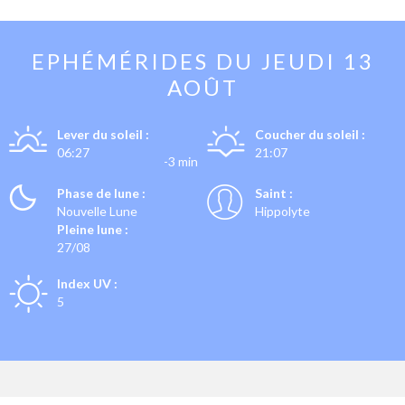
EPHÉMÉRIDES DU
JEUDI 13
AOÛT
Lever du soleil :
Coucher du soleil :
06:27
21:07
-3 min
Phase de lune :
Saint :
Nouvelle Lune
Hippolyte
Pleine lune :
27/08
Index UV :
5