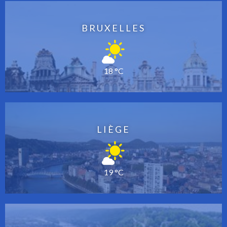
BRUXELLES
18 °C
LIÈGE
19 °C