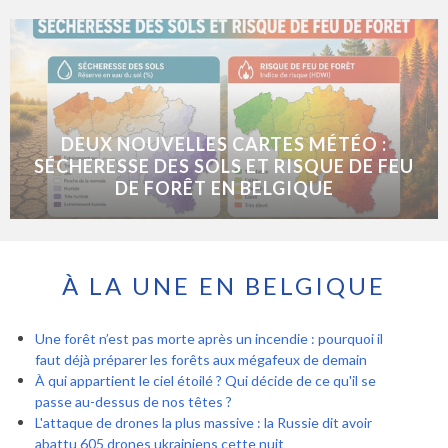
DEUX NOUVELLES CARTES MÉTÉO :
SÉCHERESSE DES SOLS ET RISQUE DE FEU
DE FORÊT EN BELGIQUE
À LA UNE EN BELGIQUE
Une forêt n’est pas morte après un incendie : pourquoi il
faut déjà préparer les forêts aux mégafeux de demain
À qui appartient le ciel étoilé ? Qui décide de ce qu'il se
passe au-dessus de nos têtes ?
L'attaque de drones la plus massive : la Russie dit avoir
abattu 605 drones ukrainiens cette nuit