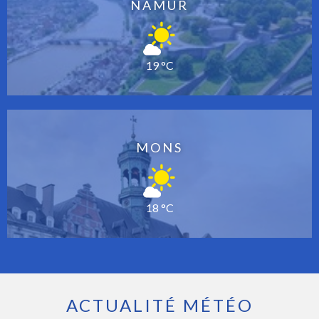
NAMUR
19 °C
MONS
18 °C
ACTUALITÉ MÉTÉO