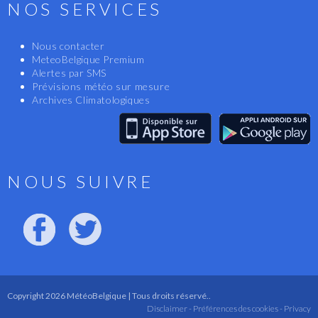
NOS SERVICES
Nous contacter
MeteoBelgique Premium
Alertes par SMS
Prévisions météo sur mesure
Archives Climatologiques
NOUS SUIVRE
Copyright 2026 MétéoBelgique | Tous droits réservé..
Disclaimer -
Préférences des cookies -
Privacy