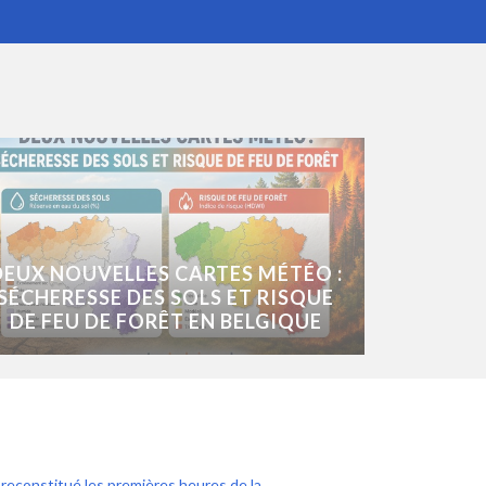
DEUX NOUVELLES CARTES MÉTÉO :
SÉCHERESSE DES SOLS ET RISQUE
DE FEU DE FORÊT EN BELGIQUE
econstitué les premières heures de la