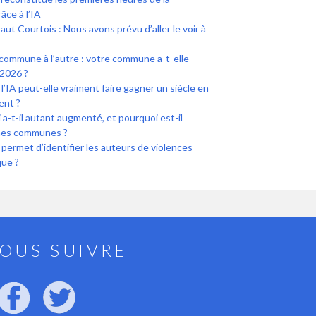
âce à l’IA
ut Courtois : Nous avons prévu d’aller le voir à
commune à l’autre : votre commune a-t-elle
2026 ?
l’IA peut-elle vraiment faire gagner un siècle en
ent ?
a-t-il autant augmenté, et pourquoi est-il
ines communes ?
i permet d’identifier les auteurs de violences
que ?
OUS SUIVRE