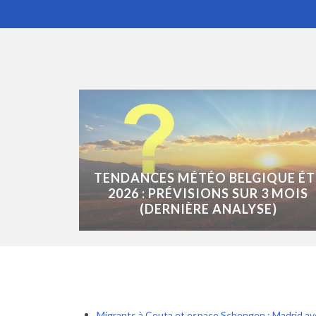
TENDANCES MÉTÉO BELGIQUE ÉT
2026 : PRÉVISIONS SUR 3 MOIS
(DERNIÈRE ANALYSE)
Migrants à Ceuta et espace Schengen : Madrid a