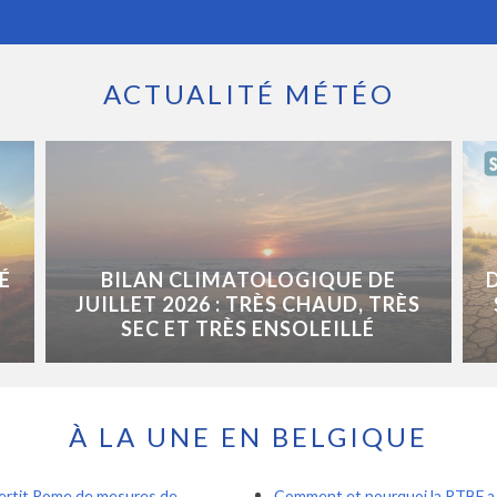
ACTUALITÉ MÉTÉO
É
BILAN CLIMATOLOGIQUE DE
JUILLET 2026 : TRÈS CHAUD, TRÈS
SEC ET TRÈS ENSOLEILLÉ
À LA UNE EN BELGIQUE
vertit Rome de mesures de
Comment et pourquoi la RTBF a r