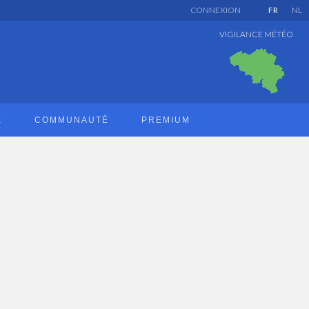
CONNEXION
FR
NL
VIGILANCE MÉTÉO
E
COMMUNAUTÉ
PREMIUM