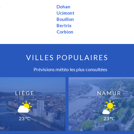
s
Dohan
Ucimont
Bouillon
Bertrix
Corbion
VILLES POPULAIRES
Prévisions météo les plus consultées
LIÈGE
NAMUR
23 °C
23 °C