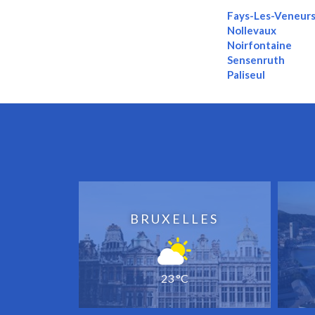
Fays-Les-Veneur
Nollevaux
Noirfontaine
Sensenruth
Paliseul
BRUXELLES
23 °C