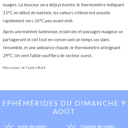
nuages. La douceur sera déjà présente, le thermomètre indiquant
15°C en début de matinée, les valeurs s’élèveront ensuite
rapidement vers 26°C peu avant midi.
Après une matinée lumineuse, éclaircies et passages nuageux se
partageront le ciel tout en conservant un temps sec dans
l’ensemble, et une ambiance chaude, le thermomètre atteignant
29°C. Un vent faible soufflera de secteur ouest.
Mise à jour : le
7 août 14h24
EPHÉMÉRIDES DU
DIMANCHE 9
AOÛT
Lever du soleil :
Coucher du soleil :