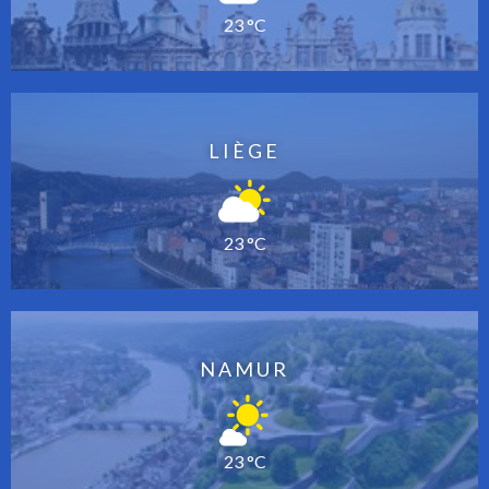
23 °C
LIÈGE
23 °C
NAMUR
23 °C