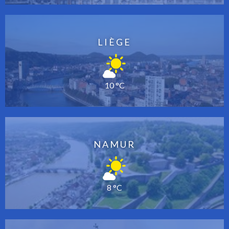
LIÈGE
10 °C
NAMUR
8 °C