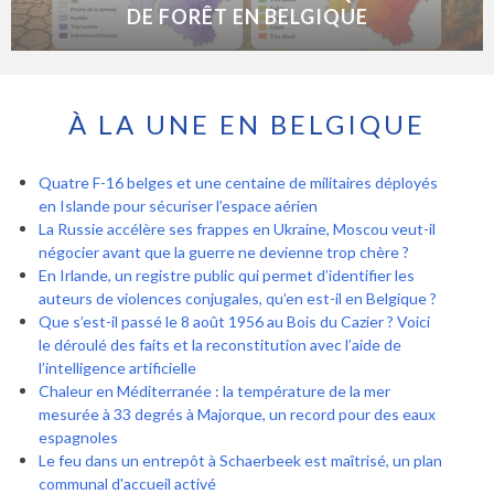
DE FORÊT EN BELGIQUE
À LA UNE EN BELGIQUE
Quatre F-16 belges et une centaine de militaires déployés
en Islande pour sécuriser l’espace aérien
La Russie accélère ses frappes en Ukraine, Moscou veut-il
négocier avant que la guerre ne devienne trop chère ?
En Irlande, un registre public qui permet d’identifier les
auteurs de violences conjugales, qu’en est-il en Belgique ?
Que s’est-il passé le 8 août 1956 au Bois du Cazier ? Voici
le déroulé des faits et la reconstitution avec l’aide de
l’intelligence artificielle
Chaleur en Méditerranée : la température de la mer
mesurée à 33 degrés à Majorque, un record pour des eaux
espagnoles
Le feu dans un entrepôt à Schaerbeek est maîtrisé, un plan
communal d'accueil activé