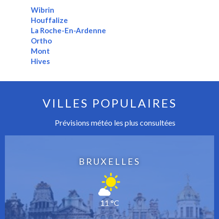
Wibrin
Houffalize
La Roche-En-Ardenne
Ortho
Mont
Hives
VILLES POPULAIRES
Prévisions météo les plus consultées
BRUXELLES
11 °C