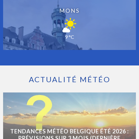
MONS
9 °C
ACTUALITÉ MÉTÉO
TENDANCES MÉTÉO BELGIQUE ÉTÉ 2026 :
PRÉVISIONS SUR 3 MOIS (DERNIÈRE