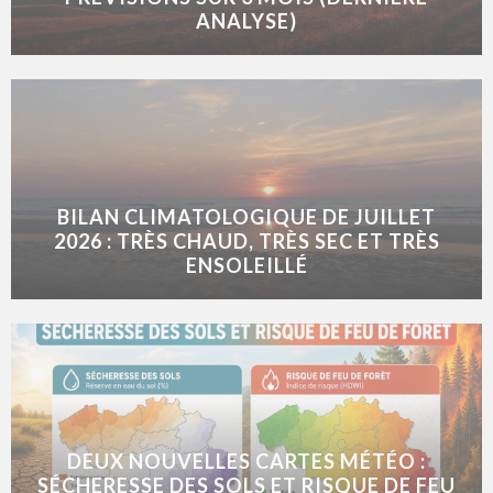
ANALYSE)
BILAN CLIMATOLOGIQUE DE JUILLET
2026 : TRÈS CHAUD, TRÈS SEC ET TRÈS
ENSOLEILLÉ
DEUX NOUVELLES CARTES MÉTÉO :
SÉCHERESSE DES SOLS ET RISQUE DE FEU