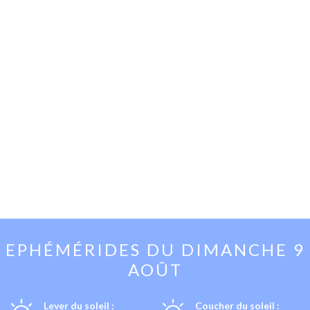
EPHÉMÉRIDES DU
DIMANCHE 9
AOÛT
Lever du soleil :
Coucher du soleil :