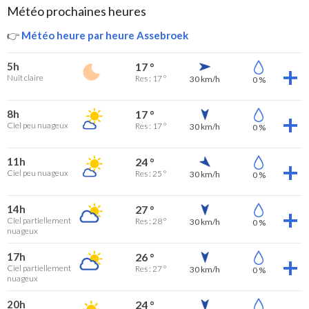
Météo prochaines heures
👉
Météo heure par heure Assebroek
5h
17 °
Nuit claire
Res : 17 °
30 km/h
0 %
8h
17 °
Ciel peu nuageux
Res : 17 °
30 km/h
0 %
11h
24 °
Ciel peu nuageux
Res : 25 °
30 km/h
0 %
14h
27 °
Ciel partiellement
Res : 28 °
30 km/h
0 %
nuageux
17h
26 °
Ciel partiellement
Res : 27 °
30 km/h
0 %
nuageux
20h
24 °