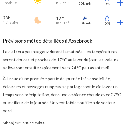
Ensoleillé
Res : 25 °
30 km/h
0 %
23h
17 °
Nuit claire
Res : 17 °
30 km/h
0 %
Prévisions météo détaillées à Assebroek
Le ciel sera peu nuageux durant la matinée. Les températures
seront douces et proches de 17°C au lever du jour, les valeurs
s’élèveront ensuite rapidement vers 24°C peu avant midi.
À l’issue d’une première partie de journée très ensoleillée,
éclaircies et passages nuageux se partageront le ciel avec un
temps sans précipitation, dans une ambiance chaude avec 27°C
au meilleur de la journée. Un vent faible soufflera de secteur
nord.
Mise à jour : le
10 août 3h00