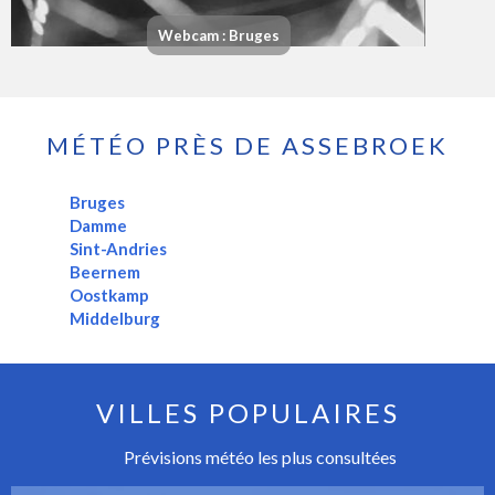
Webcam : Bruges
MÉTÉO PRÈS DE ASSEBROEK
Bruges
Damme
Sint-Andries
Beernem
Oostkamp
Middelburg
VILLES POPULAIRES
Prévisions météo les plus consultées