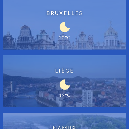
BRUXELLES
20 °C
LIÈGE
19 °C
NAMUR