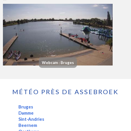
Webcam : Bruges
MÉTÉO PRÈS DE ASSEBROEK
Bruges
Damme
Sint-Andries
Beernem