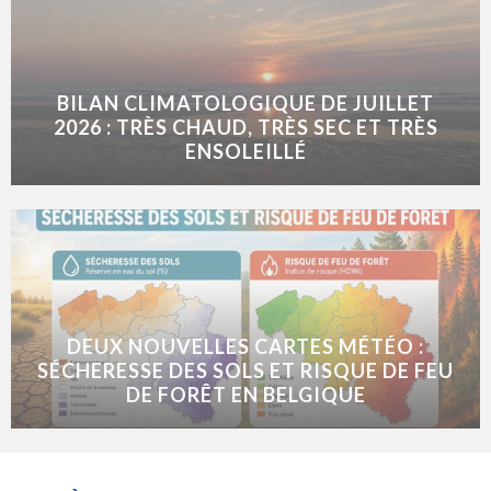
BILAN CLIMATOLOGIQUE DE JUILLET
2026 : TRÈS CHAUD, TRÈS SEC ET TRÈS
ENSOLEILLÉ
DEUX NOUVELLES CARTES MÉTÉO :
SÉCHERESSE DES SOLS ET RISQUE DE FEU
DE FORÊT EN BELGIQUE