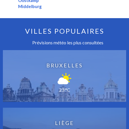
Oostkamp
Middelburg
VILLES POPULAIRES
Prévisions météo les plus consultées
BRUXELLES
23 °C
LIÈGE