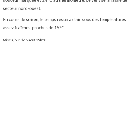
douceur marquée et 24°C au thermomètre. Le vent sera faible de
secteur nord-ouest.
En cours de soirée, le temps restera clair, sous des températures
assez fraîches, proches de 15°C.
Mise à jour : le
6 août 15h20