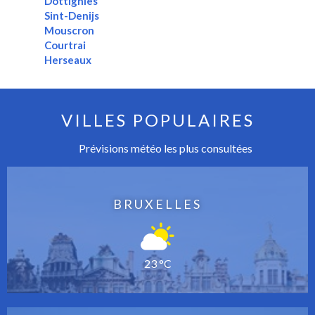
Dottignies
Sint-Denijs
Mouscron
Courtrai
Herseaux
VILLES POPULAIRES
Prévisions météo les plus consultées
BRUXELLES
23 °C