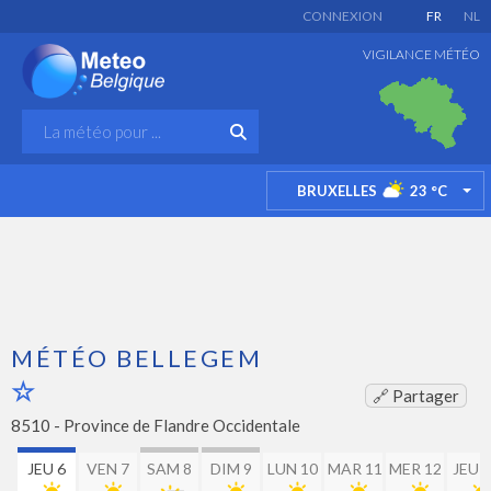
CONNEXION
FR
NL
VIGILANCE MÉTÉO
BRUXELLES
23
°C
TO
MÉTÉO BELLEGEM
🔗 Partager
8510 -
Province de Flandre Occidentale
JEU 6
VEN 7
SAM 8
DIM 9
LUN 10
MAR 11
MER 12
JEU 