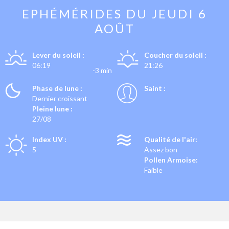
EPHÉMÉRIDES DU
JEUDI 6
AOÛT
Lever du soleil :
Coucher du soleil :
06:19
21:26
-3 min
Phase de lune :
Saint :
Dernier croissant
Pleine lune :
27/08
Index UV :
Qualité de l'air:
5
Assez bon
Pollen Armoise:
Faible