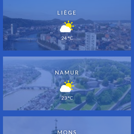
LIÈGE
24 °C
NAMUR
23 °C
MONS