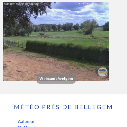
Webcam : Avelgem
MÉTÉO PRÈS DE BELLEGEM
Aalbeke