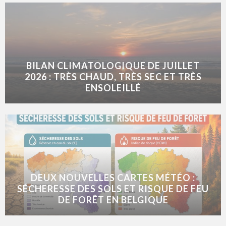
BILAN CLIMATOLOGIQUE DE JUILLET
2026 : TRÈS CHAUD, TRÈS SEC ET TRÈS
ENSOLEILLÉ
DEUX NOUVELLES CARTES MÉTÉO :
SÉCHERESSE DES SOLS ET RISQUE DE FEU
DE FORÊT EN BELGIQUE