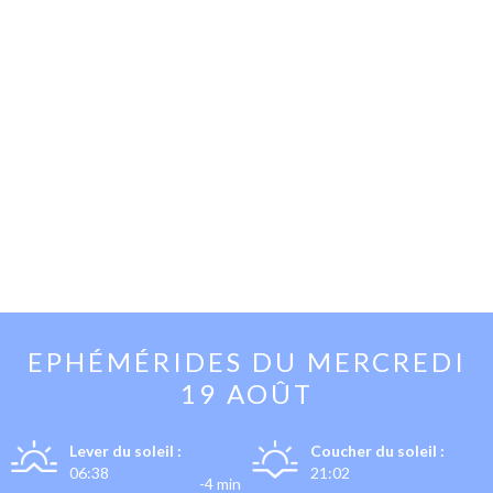
EPHÉMÉRIDES DU
MERCREDI
19 AOÛT
Lever du soleil :
Coucher du soleil :
06:38
21:02
-4 min