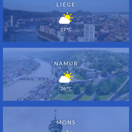
LIÈGE
27 °C
NAMUR
26 °C
MONS