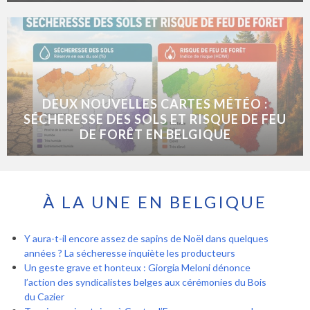
DEUX NOUVELLES CARTES MÉTÉO :
SÉCHERESSE DES SOLS ET RISQUE DE FEU
DE FORÊT EN BELGIQUE
À LA UNE EN BELGIQUE
Y aura-t-il encore assez de sapins de Noël dans quelques
années ? La sécheresse inquiète les producteurs
Un geste grave et honteux : Giorgia Meloni dénonce
l’action des syndicalistes belges aux cérémonies du Bois
du Cazier