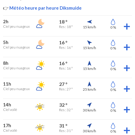
👉
Météo heure par heure Diksmuide
2h
18 °
Ciel peu nuageux
Res : 18 °
15 km/h
0 %
5h
16 °
Ciel peu nuageux
Res : 16 °
15 km/h
0 %
8h
16 °
Ciel peu nuageux
Res : 16 °
15 km/h
0 %
11h
27 °
Ciel peu nuageux
Res : 27 °
25 km/h
0 %
14h
32 °
Ciel voilé
Res : 32 °
30 km/h
0 %
17h
31 °
Ciel voilé
Res : 31 °
30 km/h
0 %