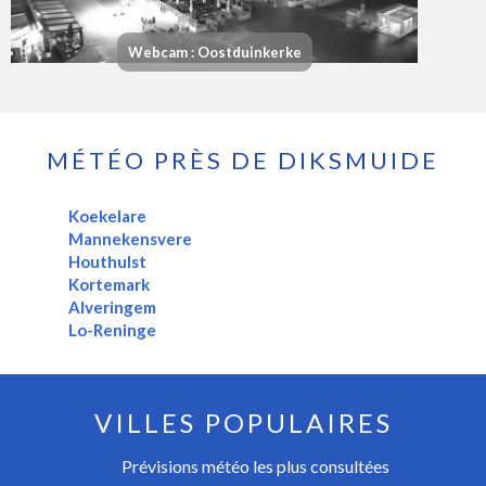
Webcam : Oostduinkerke
MÉTÉO PRÈS DE DIKSMUIDE
Koekelare
Mannekensvere
Houthulst
Kortemark
Alveringem
Lo-Reninge
VILLES POPULAIRES
Prévisions météo les plus consultées