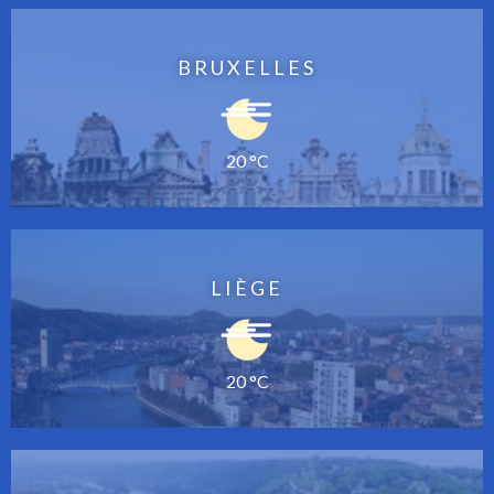
BRUXELLES
20 °C
LIÈGE
20 °C