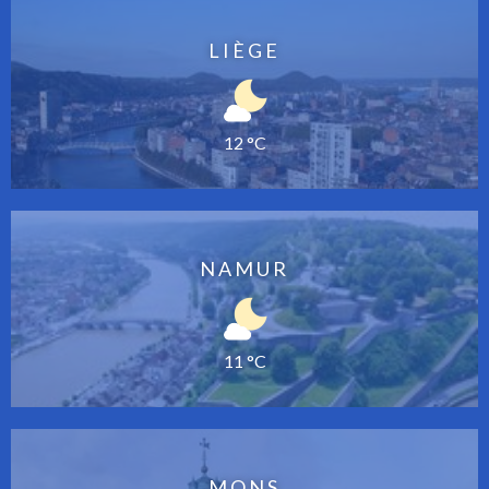
LIÈGE
12 °C
NAMUR
11 °C
MONS