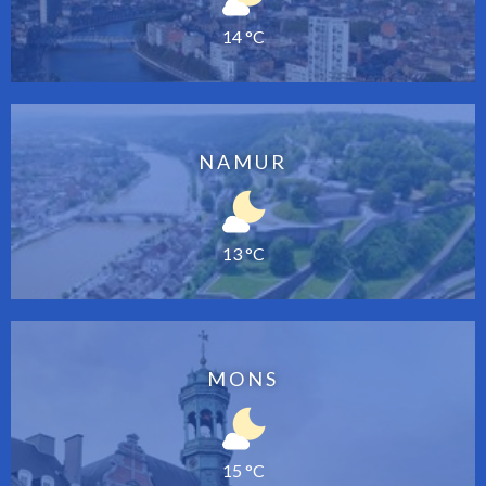
14 °C
NAMUR
13 °C
MONS
15 °C