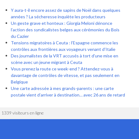
Y aura-t-il encore assez de sapins de Noël dans quelques
années ? La sécheresse inquiète les producteurs
Un geste grave et honteux : Giorgia Meloni dénonce
l’action des syndicalistes belges aux cérémonies du Bois
du Cazier
Tensions migratoires à Ceuta : l’Espagne commence les
contrôles aux frontières aux voyageurs venant d’Italie
Des journalistes de la VRT accusés à tort d'une mise en
scène avec un jeune migrant à Ceuta
Vous prenez la route ce week-end ? Attendez-vous à
davantage de contrôles de vitesse, et pas seulement en
Belgique
Une carte adressée à mes grands-parents : une carte
postale vient d’arriver à destination… avec 26 ans de retard
1339 visiteurs en ligne