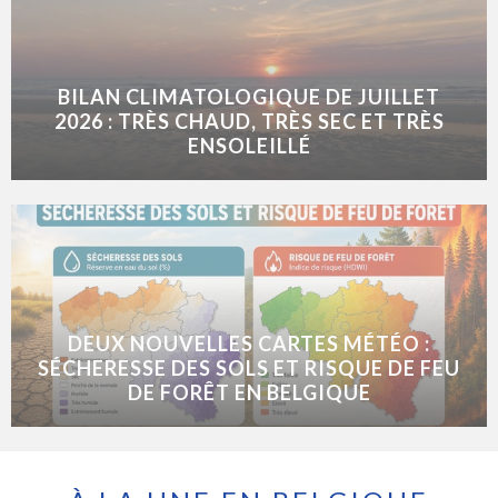
BILAN CLIMATOLOGIQUE DE JUILLET
2026 : TRÈS CHAUD, TRÈS SEC ET TRÈS
ENSOLEILLÉ
DEUX NOUVELLES CARTES MÉTÉO :
SÉCHERESSE DES SOLS ET RISQUE DE FEU
DE FORÊT EN BELGIQUE