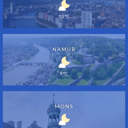
10 °C
NAMUR
9 °C
MONS