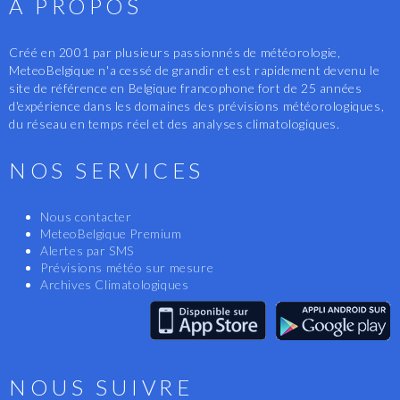
A PROPOS
Créé en 2001 par plusieurs passionnés de météorologie,
MeteoBelgique n'a cessé de grandir et est rapidement devenu le
site de référence en Belgique francophone fort de 25 années
d'expérience dans les domaines des prévisions météorologiques,
du réseau en temps réel et des analyses climatologiques.
NOS SERVICES
Nous contacter
MeteoBelgique Premium
Alertes par SMS
Prévisions météo sur mesure
Archives Climatologiques
NOUS SUIVRE