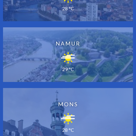
28 °C
NAMUR
29 °C
MONS
28 °C