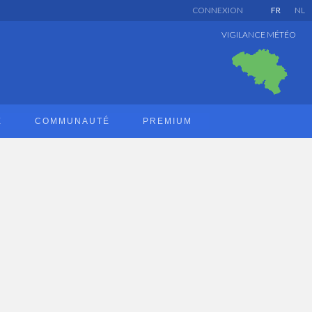
CONNEXION
FR
NL
VIGILANCE MÉTÉO
E
COMMUNAUTÉ
PREMIUM