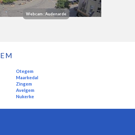
Webcam : Audenarde
GEM
Otegem
Maarkedal
Zingem
Avelgem
Nukerke