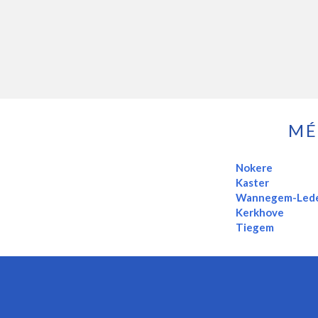
MÉ
Nokere
Kaster
Wannegem-Led
Kerkhove
Tiegem