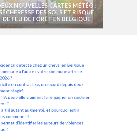
DEUX NOUVELLES CARTES MÉTÉO :
SÉCHERESSE DES SOLS ET RISQUE
DE FEU DE FORÊT EN BELGIQUE
ccidental détecté chez un cheval en Belgique
commune à l’autre : votre commune a-t-elle
2026 ?
icité en contrat fixe, un record depuis deux
ment réagir?
l’IA peut-elle vraiment faire gagner un siècle en
ent ?
a-t-il autant augmenté, et pourquoi est-il
ines communes ?
i permet d’identifier les auteurs de violences
que ?