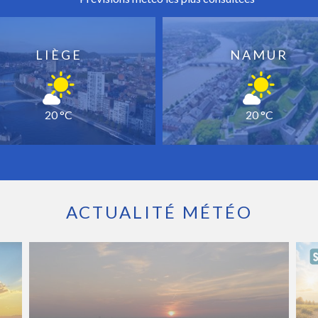
LIÈGE
NAMUR
20 °C
20 °C
ACTUALITÉ MÉTÉO