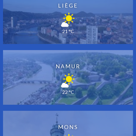
LIÈGE
21 °C
NAMUR
22 °C
MONS