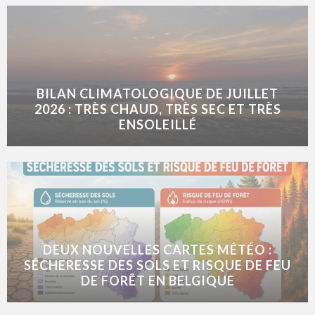
BILAN CLIMATOLOGIQUE DE JUILLET
2026 : TRÈS CHAUD, TRÈS SEC ET TRÈS
ENSOLEILLÉ
DEUX NOUVELLES CARTES MÉTÉO :
SÉCHERESSE DES SOLS ET RISQUE DE FEU
DE FORÊT EN BELGIQUE