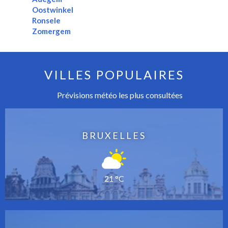
Oostwinkel
Ronsele
Zomergem
VILLES POPULAIRES
Prévisions météo les plus consultées
BRUXELLES
21 °C