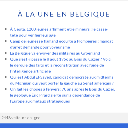
À LA UNE EN BELGIQUE
À Ceuta, 1200 jeunes affirment être mineurs : le casse-
tête pour vérifier leur âge
Camp de jeunesse flamand écourté à Plombières : mandat
d'arrêt demandé pour voyeurisme
La Belgique va envoyer des militaires au Groenland
Que s’est-il passé le 8 août 1956 au Bois du Cazier ? Voici
le déroulé des faits et la reconstitution avec l’aide de
l’intelligence artificielle
Qui est Abdul El-Sayed, candidat démocrate aux midterms
du Michigan qui veut porter la gauche au Sénat américain ?
On fait les choses à l’envers: 70 ans après le Bois du Cazier,
le géologue Éric Pirard alerte sur la dépendance de
l’Europe aux métaux stratégiques
2448 visiteurs en ligne