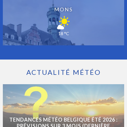
MONS
18 °C
ACTUALITÉ MÉTÉO
TENDANCES MÉTÉO BELGIQUE ÉTÉ 2026 :
PRÉVISIONS SUR 3 MOIS (DERNIÈRE