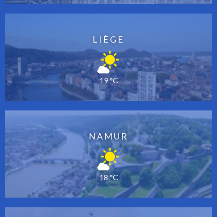
LIÈGE
19 °C
NAMUR
18 °C