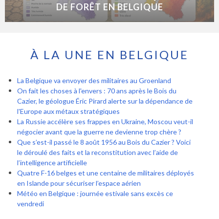
DE FORÊT EN BELGIQUE
À LA UNE EN BELGIQUE
La Belgique va envoyer des militaires au Groenland
On fait les choses à l'envers : 70 ans après le Bois du
Cazier, le géologue Éric Pirard alerte sur la dépendance de
l'Europe aux métaux stratégiques
La Russie accélère ses frappes en Ukraine, Moscou veut-il
négocier avant que la guerre ne devienne trop chère ?
Que s’est-il passé le 8 août 1956 au Bois du Cazier ? Voici
le déroulé des faits et la reconstitution avec l’aide de
l’intelligence artificielle
Quatre F-16 belges et une centaine de militaires déployés
en Islande pour sécuriser l’espace aérien
Météo en Belgique : journée estivale sans excès ce
vendredi