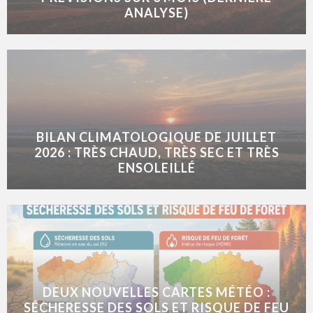
ANALYSE)
BILAN CLIMATOLOGIQUE DE JUILLET
2026 : TRÈS CHAUD, TRÈS SEC ET TRÈS
ENSOLEILLÉ
DEUX NOUVELLES CARTES MÉTÉO :
SÉCHERESSE DES SOLS ET RISQUE DE FEU