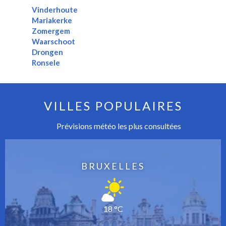
Vinderhoute
Mariakerke
Zomergem
Waarschoot
Drongen
Ronsele
VILLES POPULAIRES
Prévisions météo les plus consultées
BRUXELLES
18 °C