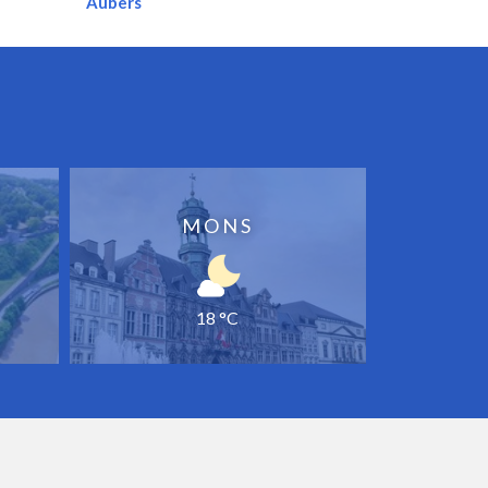
Aubers
MONS
18 °C