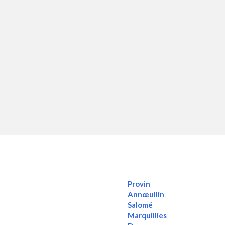
Provin
Annœullin
Salomé
Marquillies