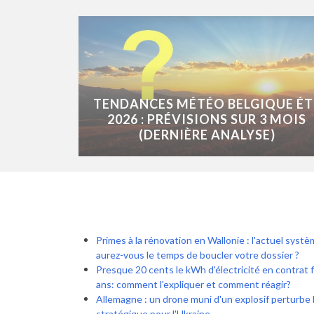
TENDANCES MÉTÉO BELGIQUE ÉT
2026 : PRÉVISIONS SUR 3 MOIS
(DERNIÈRE ANALYSE)
Primes à la rénovation en Wallonie : l'actuel syst
aurez-vous le temps de boucler votre dossier ?
Presque 20 cents le kWh d'électricité en contrat 
ans: comment l'expliquer et comment réagir?
Allemagne : un drone muni d'un explosif perturbe l
stratégique pour l'Ukraine