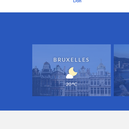
Don
BRUXELLES
20 °C