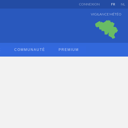
CONNEXION
FR
NL
VIGILANCE MÉTÉO
E
COMMUNAUTÉ
PREMIUM