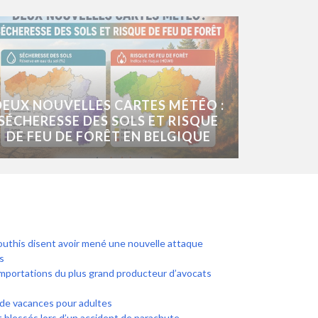
DEUX NOUVELLES CARTES MÉTÉO :
SÉCHERESSE DES SOLS ET RISQUE
DE FEU DE FORÊT EN BELGIQUE
uthis disent avoir mené une nouvelle attaque
s
mportations du plus grand producteur d’avocats
 de vacances pour adultes
 blessés lors d’un accident de parachute