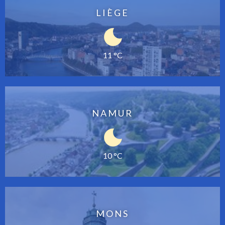
LIÈGE
11 °C
NAMUR
10 °C
MONS