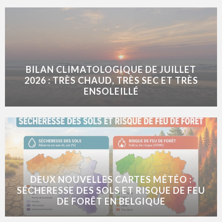
BILAN CLIMATOLOGIQUE DE JUILLET
2026 : TRÈS CHAUD, TRÈS SEC ET TRÈS
ENSOLEILLÉ
DEUX NOUVELLES CARTES MÉTÉO :
SÉCHERESSE DES SOLS ET RISQUE DE FEU
DE FORÊT EN BELGIQUE